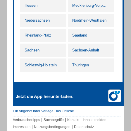
Hessen
Mecklenburg-Vorpommern
Niedersachsen
Nordrhein-Westfalen
Rheinland-Pfalz
Saarland
Sachsen
Sachsen-Anhalt
Schleswig-Holstein
Thüringen
Jetzt die App herunterladen.
Ein Angebot Ihrer Verlage Das Örtliche.
|
|
|
Verbrauchertipps
Suchbegriffe
Kontakt
Inhalte melden
|
|
Impressum
Nutzungsbedingungen
Datenschutz