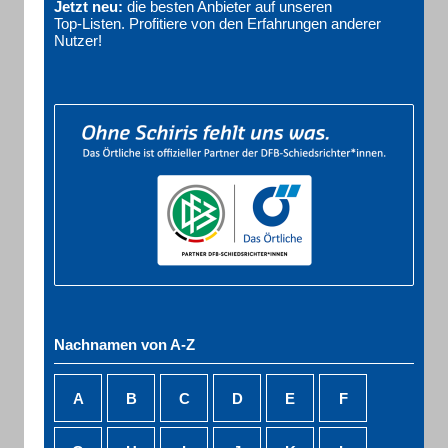
Jetzt neu:
die besten Anbieter auf unseren
Top‑Listen. Profitiere von den Erfahrungen anderer
Nutzer!
Nachnamen von A-Z
A
B
C
D
E
F