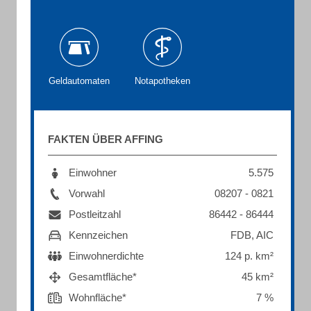
Geldautomaten
Notapotheken
FAKTEN ÜBER AFFING
Einwohner
5.575
Vorwahl
08207 - 0821
Postleitzahl
86442 - 86444
Kennzeichen
FDB, AIC
Einwohnerdichte
124 p. km²
Gesamtfläche*
45 km²
Wohnfläche*
7 %