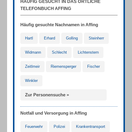
HÄUFIG GESUCHT IN DAS ÖRTLICHE
TELEFONBUCH AFFING
Häufig gesuchte Nachnamen in Affing
Hartl
Erhard
Golling
Steinherr
Widmann
Schlecht
Lichtenstern
Zeitlmeir
Riemensperger
Fischer
Winkler
Zur Personensuche »
Notfall und Versorgung in Affing
Feuerwehr
Polizei
Krankentransport