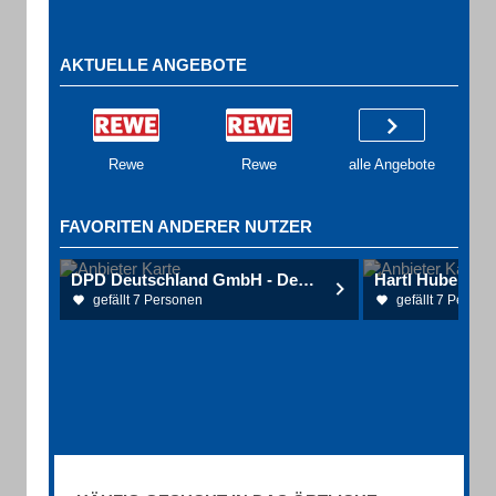
AKTUELLE ANGEBOTE
Rewe
Rewe
alle Angebote
FAVORITEN ANDERER NUTZER
DPD Deutschland GmbH - Depot 0186
Hartl Hubert
gefällt 7 Personen
gefällt 7 Person