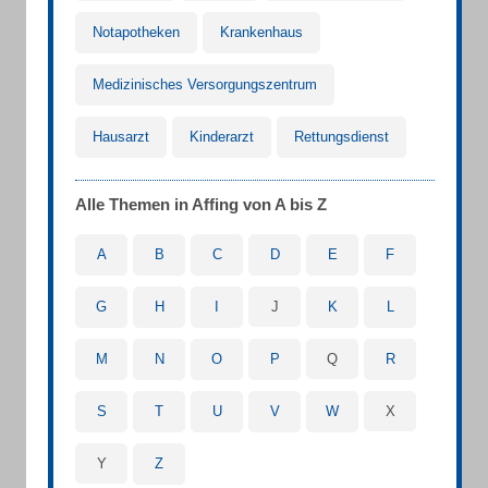
Notapotheken
Krankenhaus
Medizinisches Versorgungszentrum
Hausarzt
Kinderarzt
Rettungsdienst
Alle Themen in Affing von A bis Z
A
B
C
D
E
F
G
H
I
J
K
L
M
N
O
P
Q
R
S
T
U
V
W
X
Y
Z