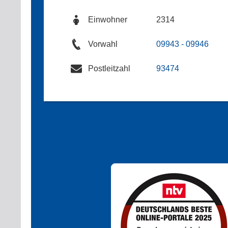
Einwohner
2314
Vorwahl
09943 - 09946
Postleitzahl
93474