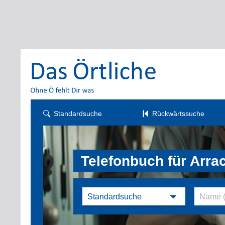
Standardsuche
Rückwärtssuche
Telefonbuch für Arra