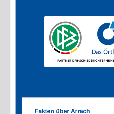
Fakten über Arrach