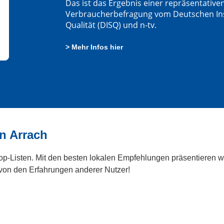
Das ist das Ergebnis einer repräsentative
Verbraucherbefragung vom Deutschen Insti
Qualität (DISQ) und n-tv.
> Mehr Infos hier
n Arrach
Top-Listen. Mit den besten lokalen Empfehlungen präsentieren wi
 von den Erfahrungen anderer Nutzer!