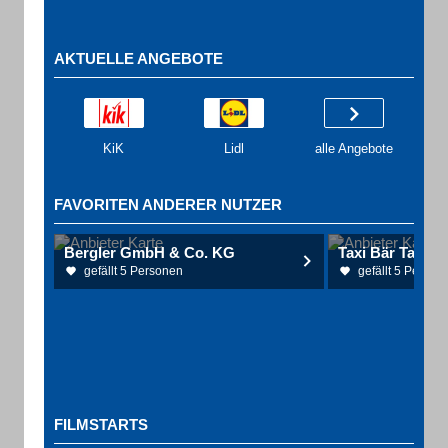
AKTUELLE ANGEBOTE
KiK
Lidl
alle Angebote
FAVORITEN ANDERER NUTZER
Bergler GmbH & Co. KG
Taxi Bär Taxiu
gefällt 5 Personen
gefällt 5 Person
FILMSTARTS