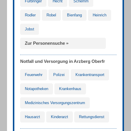
Fürbringer
Hecht
Schemm
Rodler
Robel
Bienfang
Heinrich
Jobst
Zur Personensuche »
Notfall und Versorgung in Arzberg Oberfr
Feuerwehr
Polizei
Krankentransport
Notapotheken
Krankenhaus
Medizinisches Versorgungszentrum
Hausarzt
Kinderarzt
Rettungsdienst