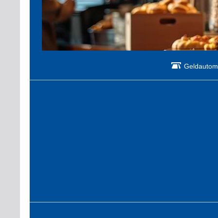
Geldautom