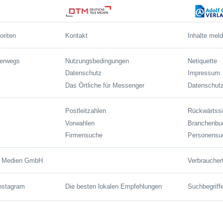
oriten
Kontakt
Inhalte mel
terwegs
Nutzungsbedingungen
Netiquette
Datenschutz
Impressum
Das Örtliche für Messenger
Datenschutz
Postleitzahlen
Rückwärtss
Vorwahlen
Branchenbu
Firmensuche
Personensu
e Medien GmbH
Verbraucher
Instagram
Die besten lokalen Empfehlungen
Suchbegriff