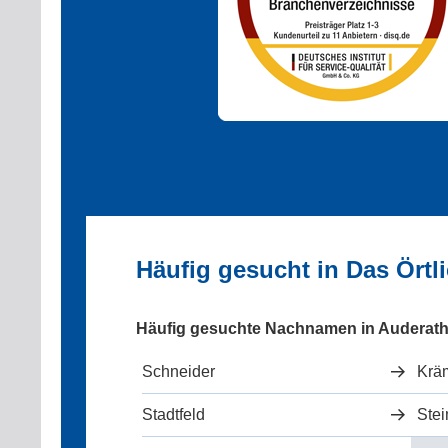
Häufig gesucht in Das Örtl
Häufig gesuchte Nachnamen in Auderat
Schneider
Krä
Stadtfeld
Ste