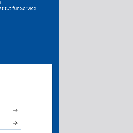
n
tut für Service-