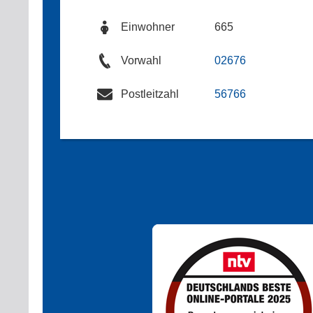
Einwohner
665
Vorwahl
02676
Postleitzahl
56766