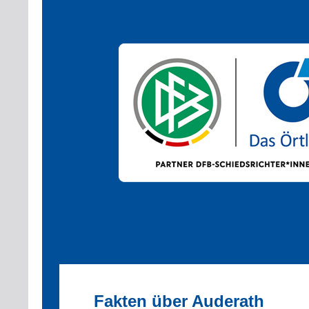
Fakten über Auderath