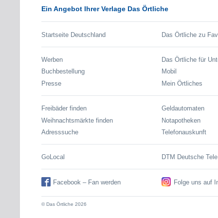
Ein Angebot Ihrer Verlage Das Örtliche
Startseite Deutschland
Das Örtliche zu Fav
Werben
Das Örtliche für Un
Buchbestellung
Mobil
Presse
Mein Örtliches
Freibäder finden
Geldautomaten
Weihnachtsmärkte finden
Notapotheken
Adresssuche
Telefonauskunft
GoLocal
DTM Deutsche Tel
Facebook – Fan werden
Folge uns auf 
© Das Örtliche 2026