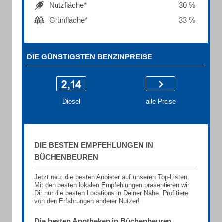
Nutzfläche*
30 %
Grünfläche*
33 %
DIE GÜNSTIGSTEN BENZINPREISE
Diesel
alle Preise
DIE BESTEN EMPFEHLUNGEN IN
BÜCHENBEUREN
Jetzt neu: die besten Anbieter auf unseren Top-Listen.
Mit den besten lokalen Empfehlungen präsentieren wir
Dir nur die besten Locations in Deiner Nähe. Profitiere
von den Erfahrungen anderer Nutzer!
Die besten Apotheken in Büchenbeuren