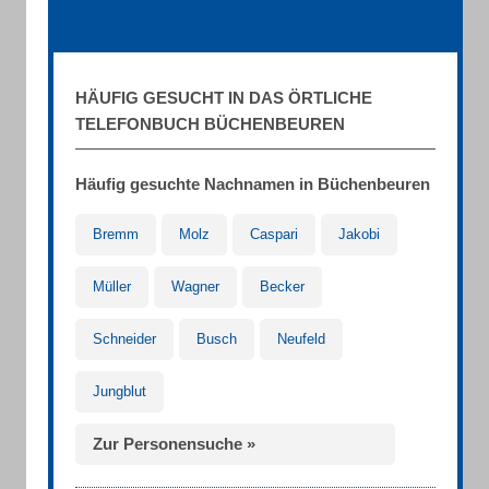
HÄUFIG GESUCHT IN DAS ÖRTLICHE
TELEFONBUCH BÜCHENBEUREN
Häufig gesuchte Nachnamen in Büchenbeuren
Bremm
Molz
Caspari
Jakobi
Müller
Wagner
Becker
Schneider
Busch
Neufeld
Jungblut
Zur Personensuche »