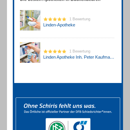
1 Bewertung
Linden-Apotheke
1 Bewertung
Linden Apotheke Inh. Peter Kaufmann