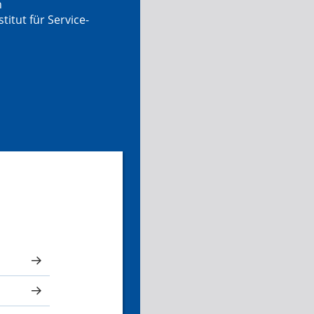
n
tut für Service-