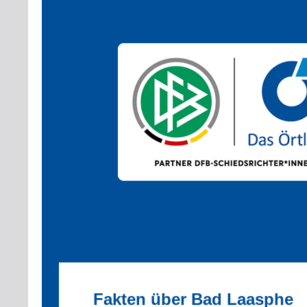
Fakten über Bad Laasphe