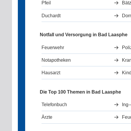
Pfeil
Bätz
Duchardt
Dor
Notfall und Versorgung in Bad Laasphe
Feuerwehr
Poli
Notapotheken
Kra
Hausarzt
Kind
Die Top 100 Themen in Bad Laasphe
Telefonbuch
Ing--
Ärzte
Feu