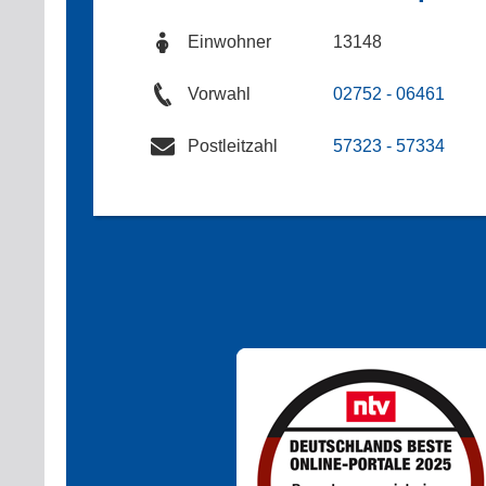
Einwohner
13148
Vorwahl
02752 - 06461
Postleitzahl
57323 - 57334