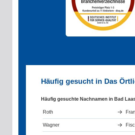
Häufig gesucht in Das Ört
Häufig gesuchte Nachnamen in Bad Laa
Roth
Fra
Wagner
Fisc