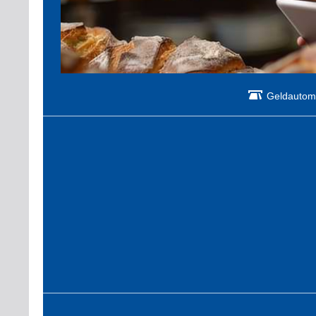
Geldautom