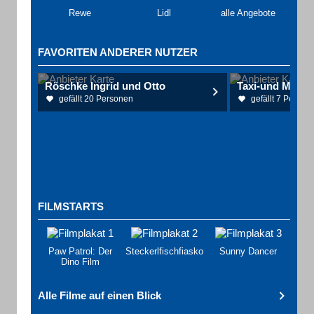
Rewe
Lidl
alle Angebote
FAVORITEN ANDERER NUTZER
Röschke Ingrid und Otto
gefällt 20 Personen
gefällt 7 Person
FILMSTARTS
Paw Patrol: Der
Steckerlfischfiasko
Sunny Dancer
Dino Film
Alle Filme auf einen Blick