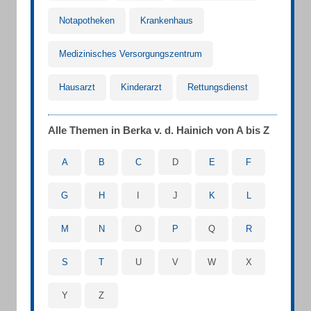
Notapotheken
Krankenhaus
Medizinisches Versorgungszentrum
Hausarzt
Kinderarzt
Rettungsdienst
Alle Themen in Berka v. d. Hainich von A bis Z
A
B
C
D
E
F
G
H
I
J
K
L
M
N
O
P
Q
R
S
T
U
V
W
X
Y
Z