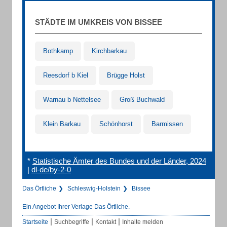
STÄDTE IM UMKREIS VON BISSEE
Bothkamp
Kirchbarkau
Reesdorf b Kiel
Brügge Holst
Warnau b Nettelsee
Groß Buchwald
Klein Barkau
Schönhorst
Barmissen
*
Statistische Ämter des Bundes und der Länder, 2024
|
dl-de/by-2-0
Das Örtliche
Schleswig-Holstein
Bissee
Ein Angebot Ihrer Verlage Das Örtliche.
|
|
|
Startseite
Suchbegriffe
Kontakt
Inhalte melden