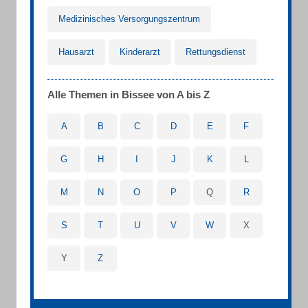
Medizinisches Versorgungszentrum
Hausarzt
Kinderarzt
Rettungsdienst
Alle Themen in Bissee von A bis Z
A
B
C
D
E
F
G
H
I
J
K
L
M
N
O
P
Q
R
S
T
U
V
W
X
Y
Z