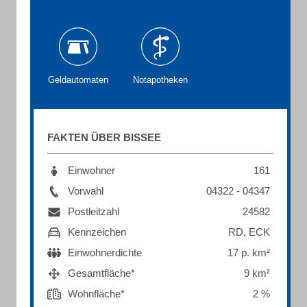
Geldautomaten
Notapotheken
FAKTEN ÜBER BISSEE
Einwohner
161
Vorwahl
04322 - 04347
Postleitzahl
24582
Kennzeichen
RD, ECK
Einwohnerdichte
17 p. km²
Gesamtfläche*
9 km²
Wohnfläche*
2 %