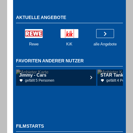
AKTUELLE ANGEBOTE
Rewe
KiK
alle Angebote
FAVORITEN ANDERER NUTZER
Jimmy - Cars
STAR Tankstell
gefällt 5 Personen
gefällt 4 Person
FILMSTARTS