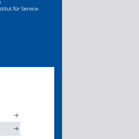
n
tut für Service-