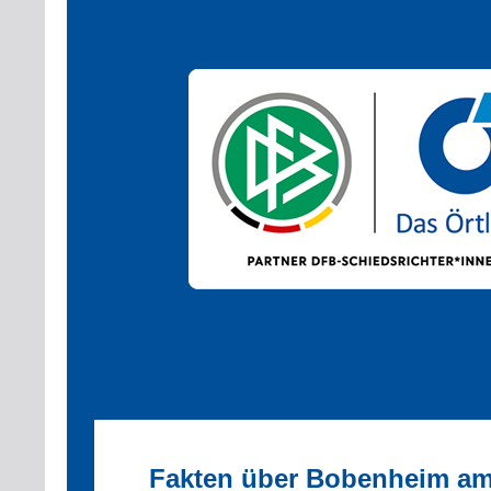
Fakten über Bobenheim am