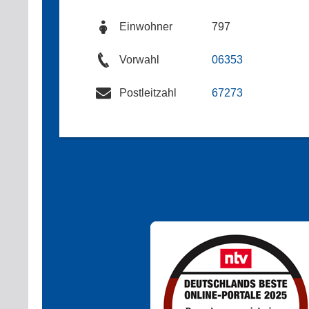
Einwohner
797
Vorwahl
06353
Postleitzahl
67273