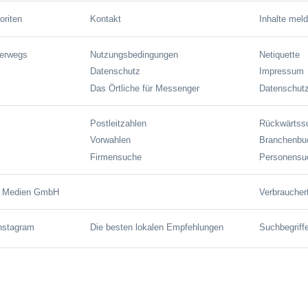
oriten
Kontakt
Inhalte mel
terwegs
Nutzungsbedingungen
Netiquette
Datenschutz
Impressum
Das Örtliche für Messenger
Datenschutz
Postleitzahlen
Rückwärtss
Vorwahlen
Branchenbu
Firmensuche
Personensu
e Medien GmbH
Verbraucher
Instagram
Die besten lokalen Empfehlungen
Suchbegriff