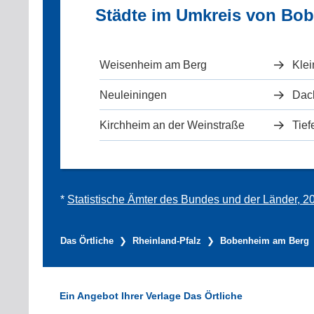
Städte im Umkreis von Bo
Weisenheim am Berg
Klei
Neuleiningen
Dac
Kirchheim an der Weinstraße
Tief
*
Statistische Ämter des Bundes und der Länder, 2
Das Örtliche
Rheinland-Pfalz
Bobenheim am Berg
Ein Angebot Ihrer Verlage Das Örtliche