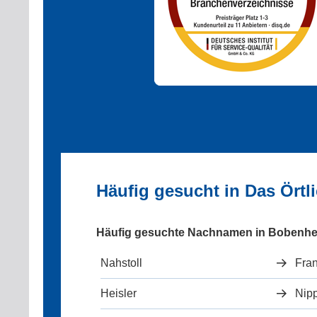
Häufig gesucht in Das Ört
Häufig gesuchte Nachnamen in Bobenh
Nahstoll
Fra
Heisler
Nip