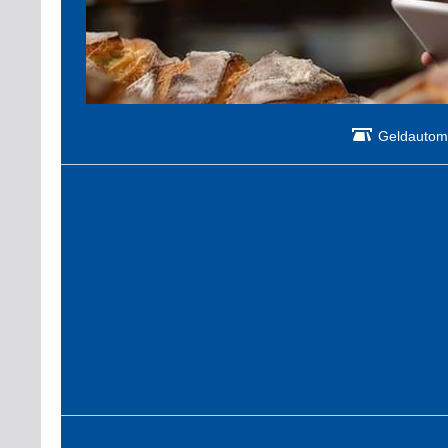
Geldautom