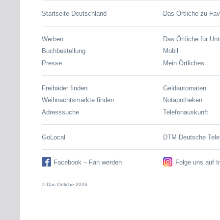
Startseite Deutschland
Das Örtliche zu Fav
Werben
Das Örtliche für Un
Buchbestellung
Mobil
Presse
Mein Örtliches
Freibäder finden
Geldautomaten
Weihnachtsmärkte finden
Notapotheken
Adresssuche
Telefonauskunft
GoLocal
DTM Deutsche Tel
Facebook – Fan werden
Folge uns auf 
© Das Örtliche 2026