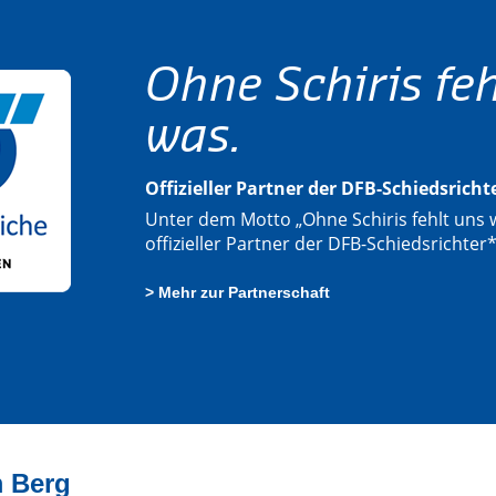
Ohne Schiris feh
was.
Offizieller Partner der DFB-Schiedsrich
Unter dem Motto „Ohne Schiris fehlt uns w
offizieller Partner der DFB-Schiedsrichter
> Mehr zur Partnerschaft
 Berg