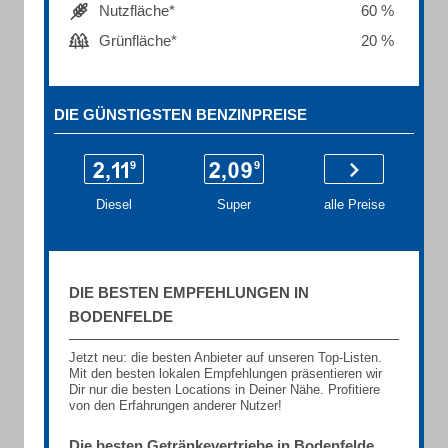
Nutzfläche*
60 %
Grünfläche*
20 %
DIE GÜNSTIGSTEN BENZINPREISE
Diesel
Super
alle Preise
DIE BESTEN EMPFEHLUNGEN IN
BODENFELDE
Jetzt neu: die besten Anbieter auf unseren Top-Listen.
Mit den besten lokalen Empfehlungen präsentieren wir
Dir nur die besten Locations in Deiner Nähe. Profitiere
von den Erfahrungen anderer Nutzer!
Die besten Getränkevertriebe in Bodenfelde