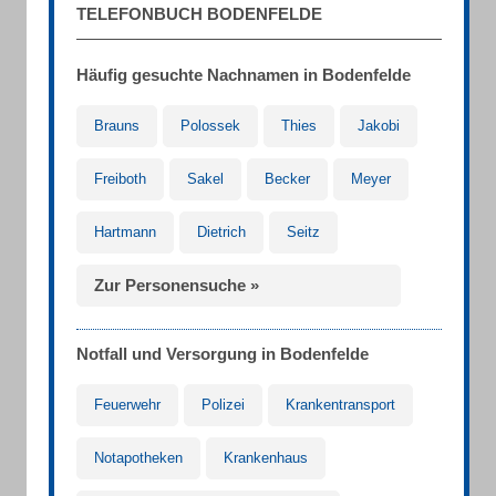
TELEFONBUCH BODENFELDE
Häufig gesuchte Nachnamen in Bodenfelde
Brauns
Polossek
Thies
Jakobi
Freiboth
Sakel
Becker
Meyer
Hartmann
Dietrich
Seitz
Zur Personensuche »
Notfall und Versorgung in Bodenfelde
Feuerwehr
Polizei
Krankentransport
Notapotheken
Krankenhaus