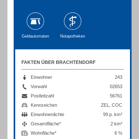
Geldautomaten
Notapotheken
FAKTEN ÜBER BRACHTENDORF
Einwohner
243
Vorwahl
02653
Postleitzahl
56761
Kennzeichen
ZEL, COC
Einwohnerdichte
99 p. km²
Gesamtfläche*
2 km²
Wohnfläche*
6 %