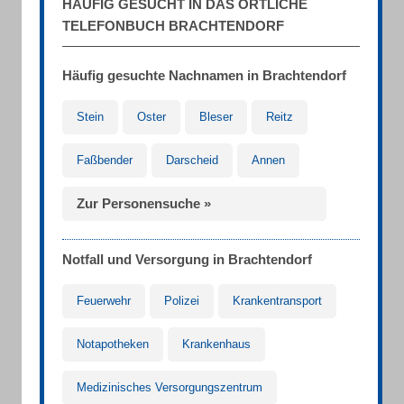
HÄUFIG GESUCHT IN DAS ÖRTLICHE
TELEFONBUCH BRACHTENDORF
Häufig gesuchte Nachnamen in Brachtendorf
Stein
Oster
Bleser
Reitz
Faßbender
Darscheid
Annen
Zur Personensuche »
Notfall und Versorgung in Brachtendorf
Feuerwehr
Polizei
Krankentransport
Notapotheken
Krankenhaus
Medizinisches Versorgungszentrum