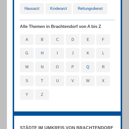
Hausarzt
Kinderarzt
Rettungsdienst
Alle Themen in Brachtendorf von A bis Z
A
B
C
D
E
F
G
H
I
J
K
L
M
N
O
P
Q
R
S
T
U
V
W
X
Y
Z
STÄDTE IM UMKREIS VON BRACHTENDORF