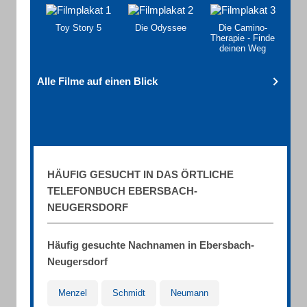
Toy Story 5
Die Odyssee
Die Camino-
Therapie - Finde
deinen Weg
Alle Filme auf einen Blick
HÄUFIG GESUCHT IN DAS ÖRTLICHE
TELEFONBUCH EBERSBACH-
NEUGERSDORF
Häufig gesuchte Nachnamen in Ebersbach-
Neugersdorf
Menzel
Schmidt
Neumann