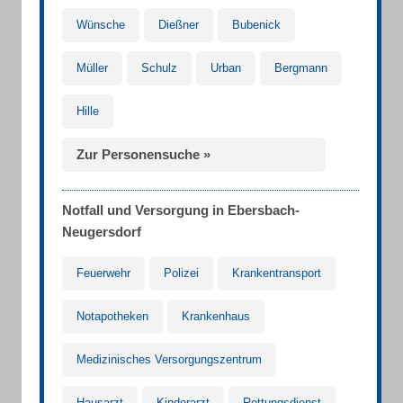
Wünsche
Dießner
Bubenick
Müller
Schulz
Urban
Bergmann
Hille
Zur Personensuche »
Notfall und Versorgung in Ebersbach-
Neugersdorf
Feuerwehr
Polizei
Krankentransport
Notapotheken
Krankenhaus
Medizinisches Versorgungszentrum
Hausarzt
Kinderarzt
Rettungsdienst