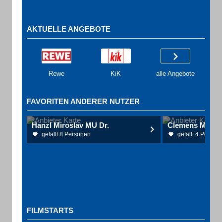
AKTUELLE ANGEBOTE
Rewe
KiK
alle Angebote
FAVORITEN ANDERER NUTZER
Hanzl Miroslav MU Dr.
Clemens Mandy
gefällt 8 Personen
gefällt 4 Person
FILMSTARTS