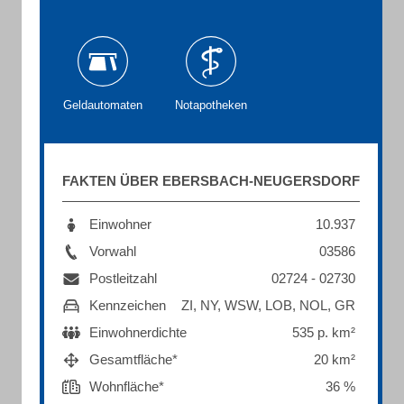
Geldautomaten
Notapotheken
FAKTEN ÜBER EBERSBACH-NEUGERSDORF
Einwohner
10.937
Vorwahl
03586
Postleitzahl
02724 - 02730
Kennzeichen
ZI, NY, WSW, LOB, NOL, GR
Einwohnerdichte
535 p. km²
Gesamtfläche*
20 km²
Wohnfläche*
36 %