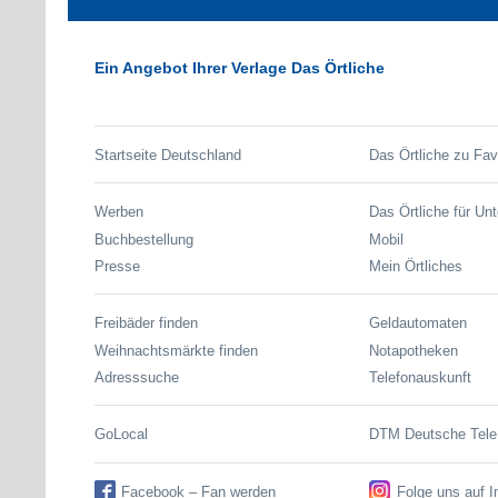
Ein Angebot Ihrer Verlage Das Örtliche
Startseite Deutschland
Das Örtliche zu Fav
Werben
Das Örtliche für Un
Buchbestellung
Mobil
Presse
Mein Örtliches
Freibäder finden
Geldautomaten
Weihnachtsmärkte finden
Notapotheken
Adresssuche
Telefonauskunft
GoLocal
DTM Deutsche Tel
Facebook – Fan werden
Folge uns auf 