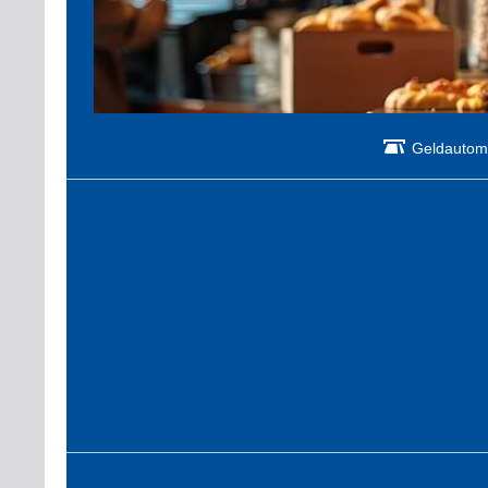
Geldautom