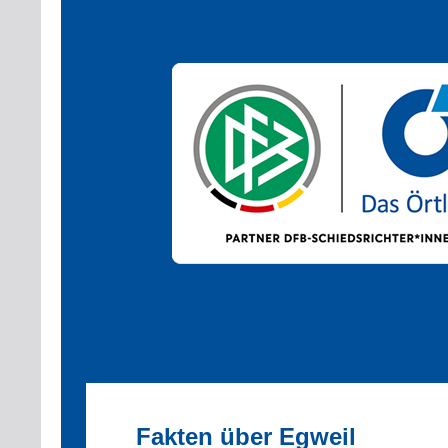
Fakten über Egweil