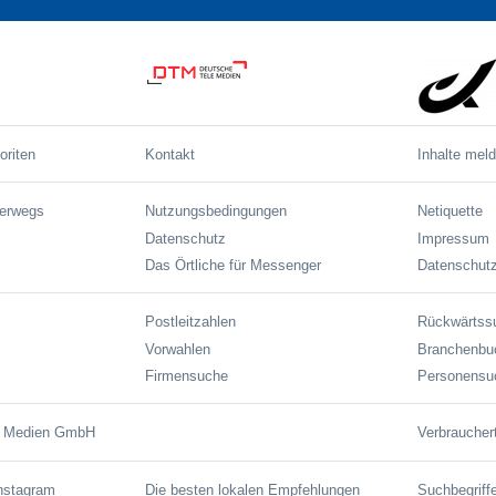
oriten
Kontakt
Inhalte mel
terwegs
Nutzungsbedingungen
Netiquette
Datenschutz
Impressum
Das Örtliche für Messenger
Datenschutz
Postleitzahlen
Rückwärtss
Vorwahlen
Branchenbu
Firmensuche
Personensu
e Medien GmbH
Verbraucher
Instagram
Die besten lokalen Empfehlungen
Suchbegriff