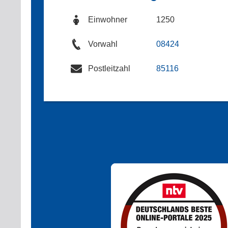
Einwohner
1250
Vorwahl
08424
Postleitzahl
85116