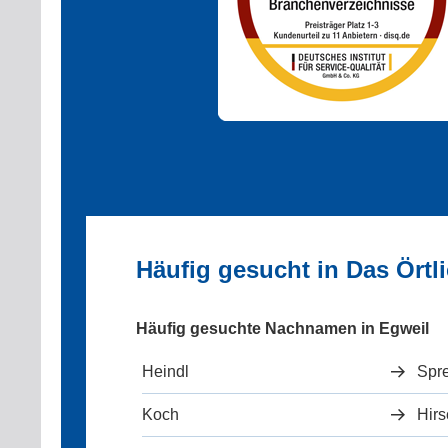
Häufig gesucht in Das Örtl
Häufig gesuchte Nachnamen in Egweil
Heindl
Spr
Koch
Hir