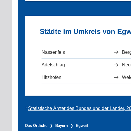
Städte im Umkreis von Egw
Nassenfels
Ber
Adelschlag
Neu
Hitzhofen
Wei
*
Statistische Ämter des Bundes und der Länder, 2
Das Örtliche
Bayern
Egweil