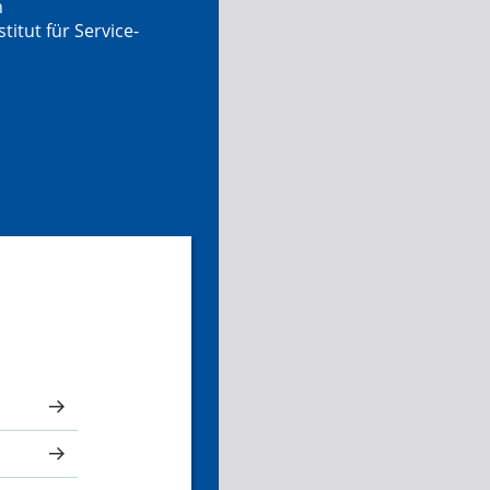
n
tut für Service-