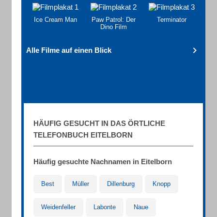
Ice Cream Man
Paw Patrol: Der
Terminator
Dino Film
Alle Filme auf einen Blick
HÄUFIG GESUCHT IN DAS ÖRTLICHE
TELEFONBUCH EITELBORN
Häufig gesuchte Nachnamen in Eitelborn
Best
Müller
Dillenburg
Knopp
Weidenfeller
Labonte
Naue