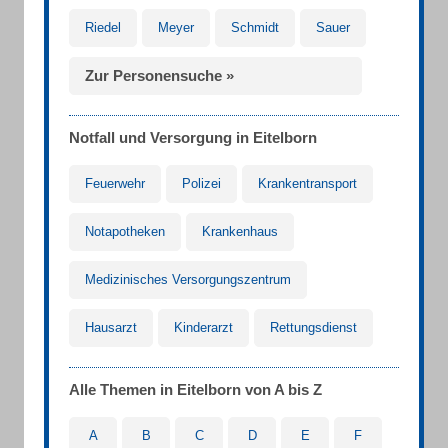
Riedel
Meyer
Schmidt
Sauer
Zur Personensuche »
Notfall und Versorgung in Eitelborn
Feuerwehr
Polizei
Krankentransport
Notapotheken
Krankenhaus
Medizinisches Versorgungszentrum
Hausarzt
Kinderarzt
Rettungsdienst
Alle Themen in Eitelborn von A bis Z
A
B
C
D
E
F