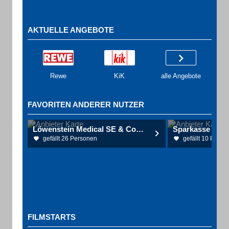
AKTUELLE ANGEBOTE
Rewe
KiK
alle Angebote
FAVORITEN ANDERER NUTZER
Löwenstein Medical SE & Co. KG Medizintechnik
gefällt 26 Personen
gefällt 10 Perso
FILMSTARTS