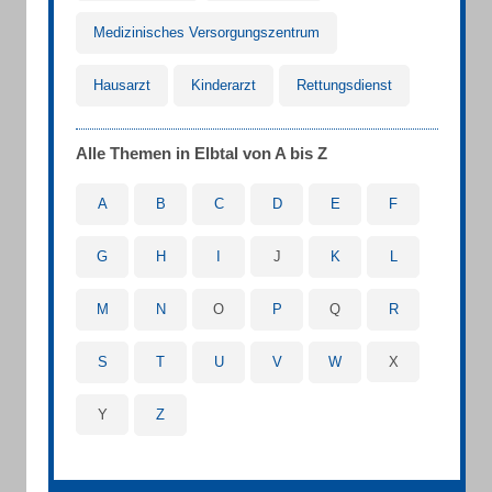
Medizinisches Versorgungszentrum
Hausarzt
Kinderarzt
Rettungsdienst
Alle Themen in Elbtal von A bis Z
A
B
C
D
E
F
G
H
I
J
K
L
M
N
O
P
Q
R
S
T
U
V
W
X
Y
Z