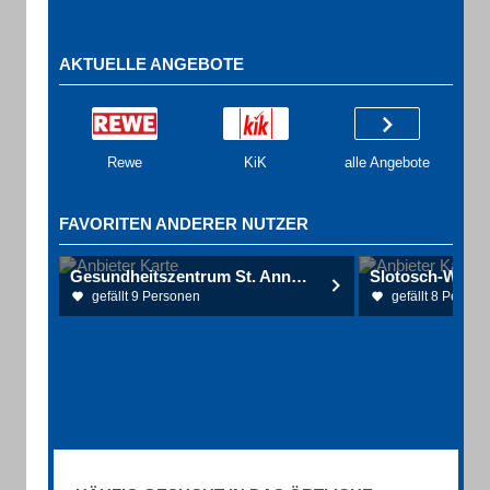
AKTUELLE ANGEBOTE
Rewe
KiK
alle Angebote
FAVORITEN ANDERER NUTZER
Gesundheitszentrum St. Anna - Krankenhausgesellschaft St. Vincenz mbH
gefällt 9 Personen
gefällt 8 Person