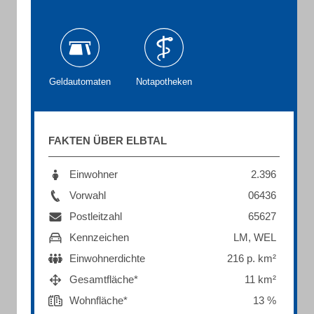
Geldautomaten
Notapotheken
FAKTEN ÜBER ELBTAL
Einwohner
2.396
Vorwahl
06436
Postleitzahl
65627
Kennzeichen
LM, WEL
Einwohnerdichte
216 p. km²
Gesamtfläche*
11 km²
Wohnfläche*
13 %