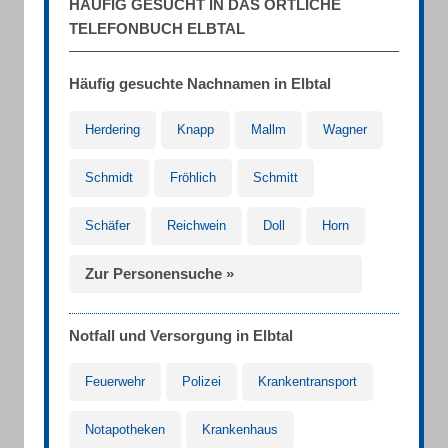
HÄUFIG GESUCHT IN DAS ÖRTLICHE
TELEFONBUCH ELBTAL
Häufig gesuchte Nachnamen in Elbtal
Herdering
Knapp
Mallm
Wagner
Schmidt
Fröhlich
Schmitt
Schäfer
Reichwein
Doll
Horn
Zur Personensuche »
Notfall und Versorgung in Elbtal
Feuerwehr
Polizei
Krankentransport
Notapotheken
Krankenhaus