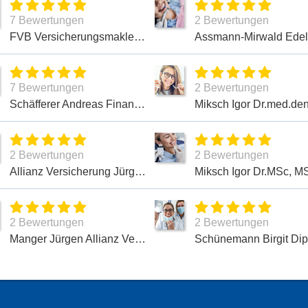
7 Bewertungen
2 Bewertungen
FVB Versicherungsmakler Andreas Schäfferer
7 Bewertungen
2 Bewertungen
Schäfferer Andreas Finanz- und Versicherungsmakler
2 Bewertungen
2 Bewertungen
Allianz Versicherung Jürgen Manger Generalvertretung in Ergolding
Miksch Igor Dr.MSc, M
2 Bewertungen
2 Bewertungen
Manger Jürgen Allianz Versicherung