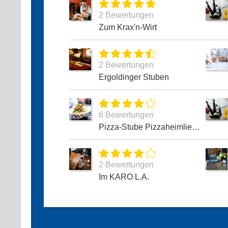
2 Bewertungen
Zum Krax'n-Wirt
2 Bewertungen
Ergoldinger Stuben
6 Bewertungen
Pizza-Stube Pizzaheimlieferservice
2 Bewertungen
Im KARO L.A.