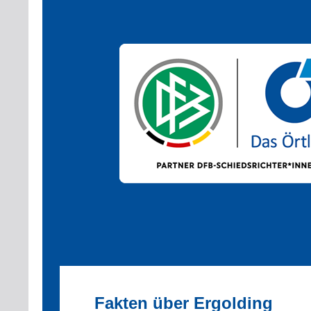
Fakten über Ergolding