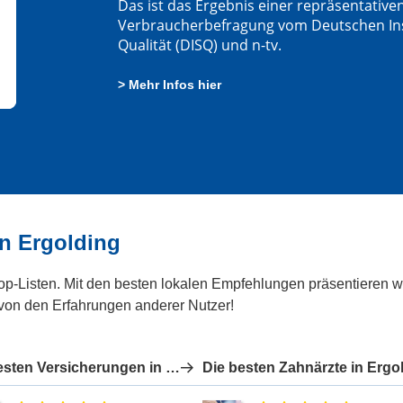
Das ist das Ergebnis einer repräsentative
Verbraucherbefragung vom Deutschen Insti
Qualität (DISQ) und n-tv.
> Mehr Infos hier
n Ergolding
Top-Listen. Mit den besten lokalen Empfehlungen präsentieren wi
 von den Erfahrungen anderer Nutzer!
Die besten Versicherungen in Ergolding