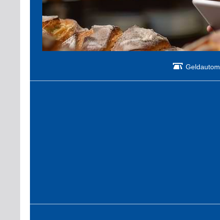
Geldautom