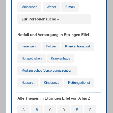
Mülhausen
Weber
Simon
Zur Personensuche »
Notfall und Versorgung in Ettringen Eifel
Feuerwehr
Polizei
Krankentransport
Notapotheken
Krankenhaus
Medizinisches Versorgungszentrum
Hausarzt
Kinderarzt
Rettungsdienst
Alle Themen in Ettringen Eifel von A bis Z
A
B
C
D
E
F