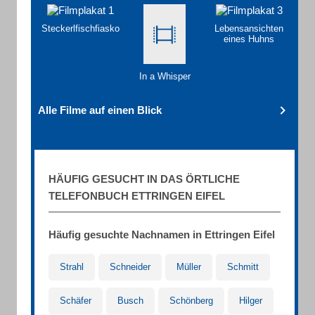
Steckerlfischfiasko
Lebensansichten
eines Huhns
In a Whisper
Alle Filme auf einen Blick
HÄUFIG GESUCHT IN DAS ÖRTLICHE
TELEFONBUCH ETTRINGEN EIFEL
Häufig gesuchte Nachnamen in Ettringen Eifel
Strahl
Schneider
Müller
Schmitt
Schäfer
Busch
Schönberg
Hilger