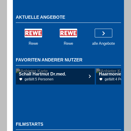
AKTUELLE ANGEBOTE
Rewe
Rewe
alle Angebote
FAVORITEN ANDERER NUTZER
Schall Hartmut Dr.med.
gefällt 5 Personen
gefällt 4 Person
FILMSTARTS