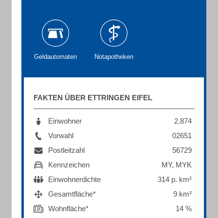
Geldautomaten
Notapotheken
FAKTEN ÜBER ETTRINGEN EIFEL
Einwohner
2.874
Vorwahl
02651
Postleitzahl
56729
Kennzeichen
MY, MYK
Einwohnerdichte
314 p. km²
Gesamtfläche*
9 km²
Wohnfläche*
14 %