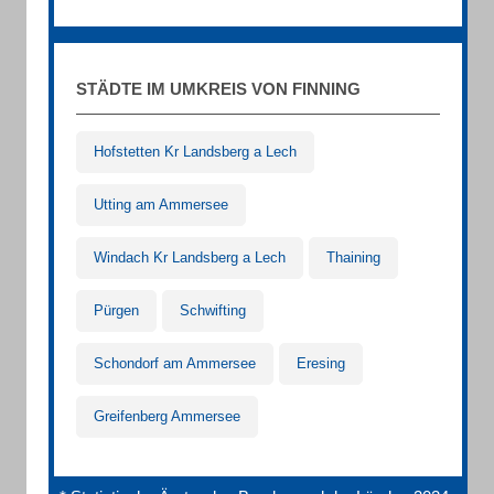
STÄDTE IM UMKREIS VON FINNING
Hofstetten Kr Landsberg a Lech
Utting am Ammersee
Windach Kr Landsberg a Lech
Thaining
Pürgen
Schwifting
Schondorf am Ammersee
Eresing
Greifenberg Ammersee