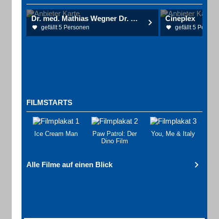
Dr. med. Mathias Wegner Dr. med. Anke Heitmeyer-Pyper Gemeinschaftspraxis
Cineplex
gefällt 5 Personen
gefällt 5 Person
FILMSTARTS
Ice Cream Man
Paw Patrol: Der
You, Me & Italy
Dino Film
Alle Filme auf einen Blick