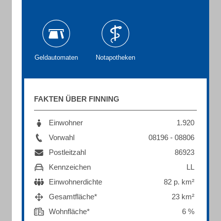
Geldautomaten
Notapotheken
FAKTEN ÜBER FINNING
Einwohner
1.920
Vorwahl
08196 - 08806
Postleitzahl
86923
Kennzeichen
LL
Einwohnerdichte
82 p. km²
Gesamtfläche*
23 km²
Wohnfläche*
6 %