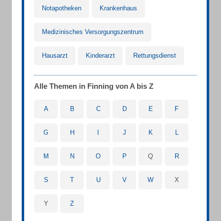
Notapotheken
Krankenhaus
Medizinisches Versorgungszentrum
Hausarzt
Kinderarzt
Rettungsdienst
Alle Themen in Finning von A bis Z
A
B
C
D
E
F
G
H
I
J
K
L
M
N
O
P
Q
R
S
T
U
V
W
X
Y
Z