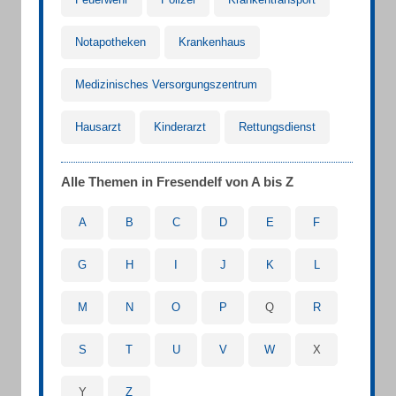
Notapotheken
Krankenhaus
Medizinisches Versorgungszentrum
Hausarzt
Kinderarzt
Rettungsdienst
Alle Themen in Fresendelf von A bis Z
A
B
C
D
E
F
G
H
I
J
K
L
M
N
O
P
Q
R
S
T
U
V
W
X
Y
Z