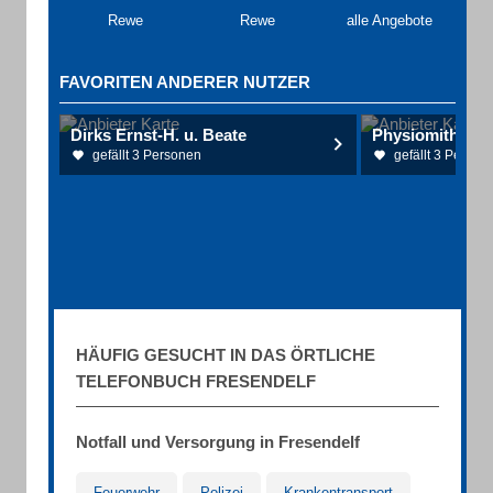
Rewe
Rewe
alle Angebote
FAVORITEN ANDERER NUTZER
Dirks Ernst-H. u. Beate
gefällt 3 Personen
gefällt 3 Person
HÄUFIG GESUCHT IN DAS ÖRTLICHE
TELEFONBUCH FRESENDELF
Notfall und Versorgung in Fresendelf
Feuerwehr
Polizei
Krankentransport