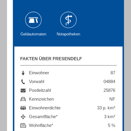
Geldautomaten
Notapotheken
FAKTEN ÜBER FRESENDELF
Einwohner
87
Vorwahl
04884
Postleitzahl
25876
Kennzeichen
NF
Einwohnerdichte
33 p. km²
Gesamtfläche*
3 km²
Wohnfläche*
5 %