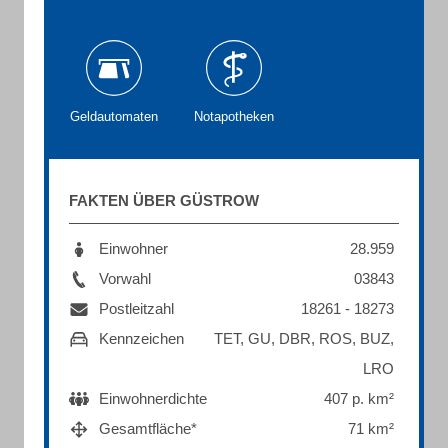
Geldautomaten
Notapotheken
FAKTEN ÜBER GÜSTROW
Einwohner
28.959
Vorwahl
03843
Postleitzahl
18261 - 18273
Kennzeichen
TET, GU, DBR, ROS, BUZ,
LRO
Einwohnerdichte
407 p. km²
Gesamtfläche*
71 km²