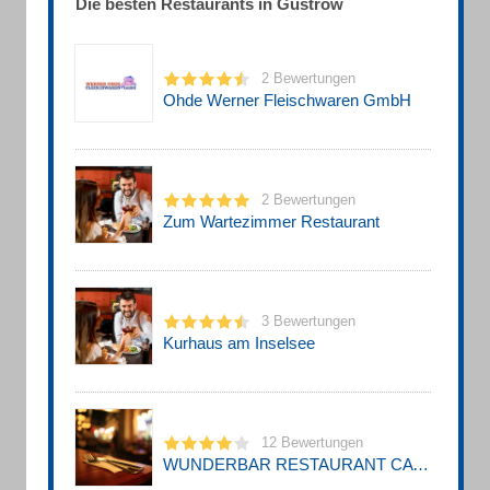
Die besten Restaurants in Güstrow
2 Bewertungen
Ohde Werner Fleischwaren GmbH
2 Bewertungen
Zum Wartezimmer Restaurant
3 Bewertungen
Kurhaus am Inselsee
12 Bewertungen
WUNDERBAR RESTAURANT CATERING