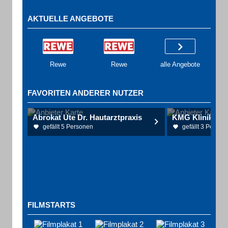
AKTUELLE ANGEBOTE
Rewe
Rewe
alle Angebote
FAVORITEN ANDERER NUTZER
Abrokat Ute Dr. Hautarztpraxis
KMG Klinikum
gefällt 5 Personen
gefällt 3 Person
FILMSTARTS