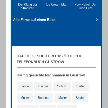
Der Klang der
Ice Cream Man
Paw Patrol: Der
Stradivari
Dino Film
Alle Filme auf einen Blick
HÄUFIG GESUCHT IN DAS ÖRTLICHE
TELEFONBUCH GÜSTROW
Häufig gesuchte Nachnamen in Güstrow
Lange
Fischer
Schulz
Köster
Möller
Buchner
Müller
Seidel