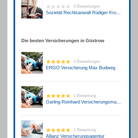
0 Bewertungen
Sozietät Rechtsanwalt Rüdiger Kroll Steuerberaterin Simone Kroll-Mertineit
Die besten Versicherungen in Güstrow
4 Bewertungen
ERGO Versicherung Max Budweg
1 Bewertung
Garling Reinhard Versicherungsmakler
1 Bewertung
Allianz Versicherungsagentur