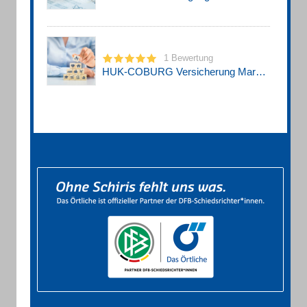
1 Bewertung
HUK-COBURG Versicherung Marvin Wöllner in Güstrow