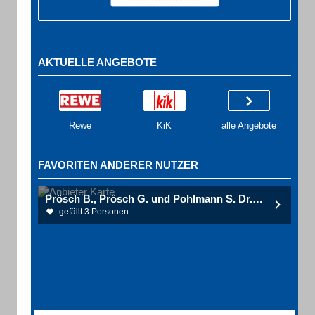
AKTUELLE ANGEBOTE
Rewe
KiK
alle Angebote
FAVORITEN ANDERER NUTZER
Prösch B., Prösch G. und Pohlmann S. Dr.med. Arztpraxis für Allgemeinmedizin
gefällt 3 Personen