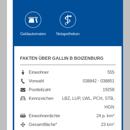
Geldautomaten
Notapotheken
FAKTEN ÜBER GALLIN B BOIZENBURG
Einwohner
555
Vorwahl
038842 - 038851
Postleitzahl
19258
Kennzeichen
LBZ, LUP, LWL, PCH, STB,
HGN
Einwohnerdichte
24 p. km²
Gesamtfläche*
23 km²