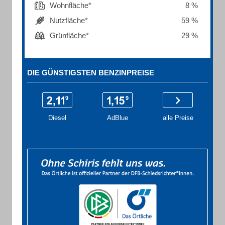
Wohnfläche*
8 %
Nutzfläche*
59 %
Grünfläche*
29 %
DIE GÜNSTIGSTEN BENZINPREISE
Diesel
AdBlue
alle Preise