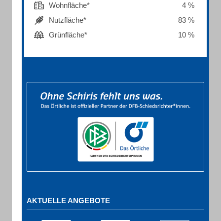
Wohnfläche*
4 %
Nutzfläche*
83 %
Grünfläche*
10 %
AKTUELLE ANGEBOTE