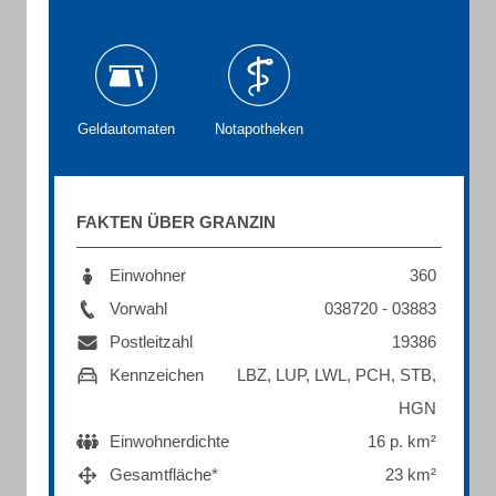
Geldautomaten
Notapotheken
FAKTEN ÜBER GRANZIN
Einwohner
360
Vorwahl
038720 - 03883
Postleitzahl
19386
Kennzeichen
LBZ, LUP, LWL, PCH, STB,
HGN
Einwohnerdichte
16 p. km²
Gesamtfläche*
23 km²