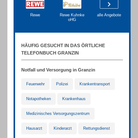
Rewe
Rewe Kuhnke
alle Angebote
oHG
HÄUFIG GESUCHT IN DAS ÖRTLICHE
TELEFONBUCH GRANZIN
Notfall und Versorgung in Granzin
Feuerwehr
Polizei
Krankentransport
Notapotheken
Krankenhaus
Medizinisches Versorgungszentrum
Hausarzt
Kinderarzt
Rettungsdienst