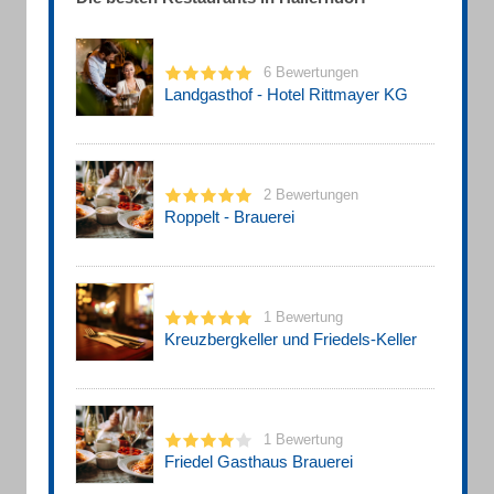
6 Bewertungen
Landgasthof - Hotel Rittmayer KG
2 Bewertungen
Roppelt - Brauerei
1 Bewertung
Kreuzbergkeller und Friedels-Keller
1 Bewertung
Friedel Gasthaus Brauerei