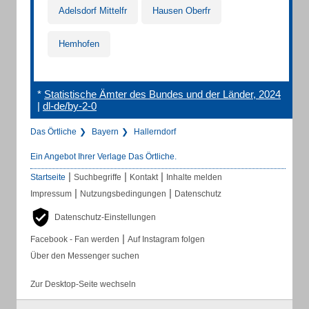
Adelsdorf Mittelfr
Hausen Oberfr
Hemhofen
*
Statistische Ämter des Bundes und der Länder, 2024
|
dl-de/by-2-0
Das Örtliche
Bayern
Hallerndorf
Ein Angebot Ihrer Verlage Das Örtliche.
|
|
|
Startseite
Suchbegriffe
Kontakt
Inhalte melden
|
|
Impressum
Nutzungsbedingungen
Datenschutz
Datenschutz-Einstellungen
|
Facebook - Fan werden
Auf Instagram folgen
Über den Messenger suchen
Zur Desktop-Seite wechseln