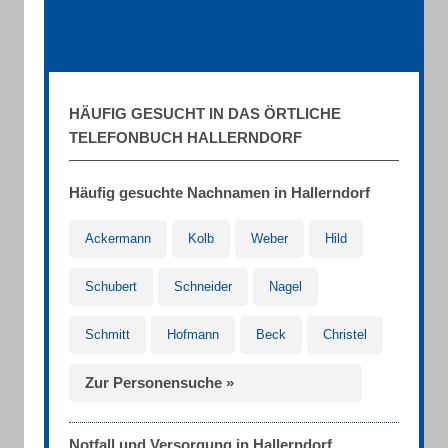
HÄUFIG GESUCHT IN DAS ÖRTLICHE
TELEFONBUCH HALLERNDORF
Häufig gesuchte Nachnamen in Hallerndorf
Ackermann
Kolb
Weber
Hild
Schubert
Schneider
Nagel
Schmitt
Hofmann
Beck
Christel
Zur Personensuche »
Notfall und Versorgung in Hallerndorf