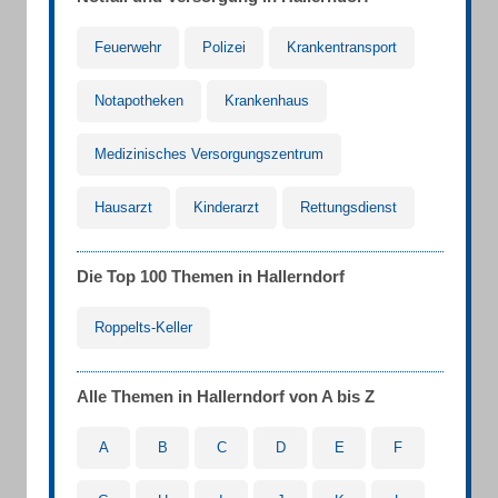
Feuerwehr
Polizei
Krankentransport
Notapotheken
Krankenhaus
Medizinisches Versorgungszentrum
Hausarzt
Kinderarzt
Rettungsdienst
Die Top 100 Themen in Hallerndorf
Roppelts-Keller
Alle Themen in Hallerndorf von A bis Z
A
B
C
D
E
F