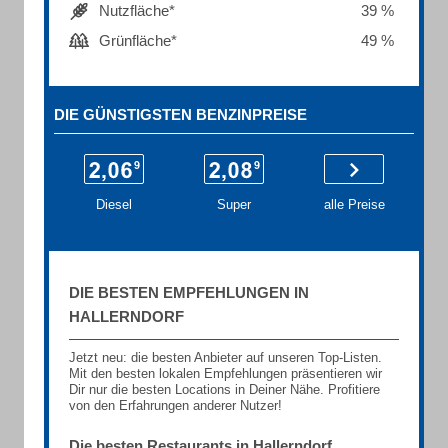
Nutzfläche*
39 %
Grünfläche*
49 %
DIE GÜNSTIGSTEN BENZINPREISE
Diesel
Super
alle Preise
DIE BESTEN EMPFEHLUNGEN IN
HALLERNDORF
Jetzt neu: die besten Anbieter auf unseren Top-Listen.
Mit den besten lokalen Empfehlungen präsentieren wir
Dir nur die besten Locations in Deiner Nähe. Profitiere
von den Erfahrungen anderer Nutzer!
Die besten Restaurants in Hallerndorf