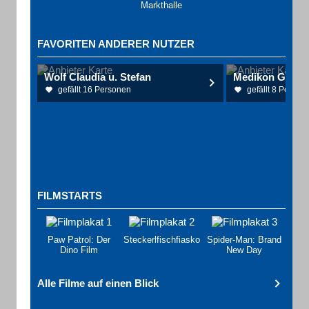
Markthalle
FAVORITEN ANDERER NUTZER
Wolf Claudia u. Stefan
Medikon GbR F
gefällt 16 Personen
gefällt 8 Person
FILMSTARTS
Paw Patrol: Der
Steckerlfischfiasko
Spider-Man: Brand
Dino Film
New Day
Alle Filme auf einen Blick