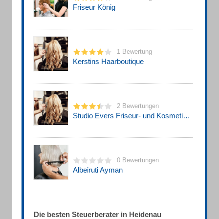
Friseur König
1 Bewertung
Kerstins Haarboutique
2 Bewertungen
Studio Evers Friseur- und Kosmetik GmbH & Co. KG Friseur
0 Bewertungen
Albeiruti Ayman
Die besten Steuerberater in Heidenau