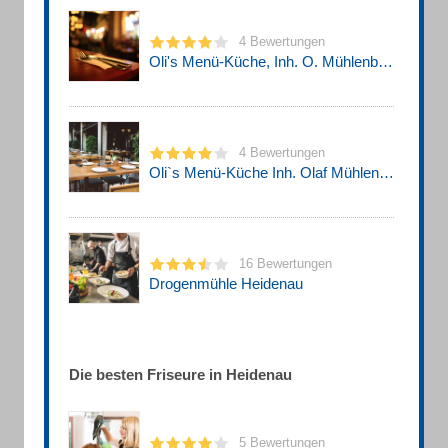
4 Bewertungen
Oli's Menü-Küche, Inh. O. Mühlenberg Catering
4 Bewertungen
Oli`s Menü-Küche Inh. Olaf Mühlenberg Kantine
16 Bewertungen
Drogenmühle Heidenau
Die besten Friseure in Heidenau
5 Bewertungen