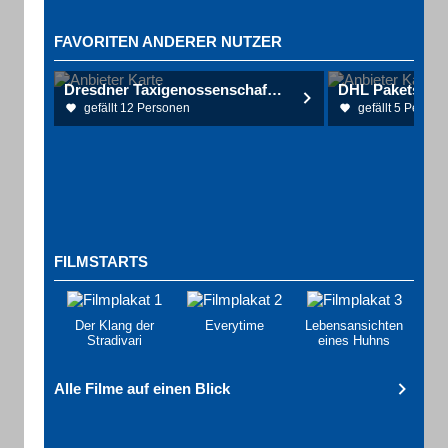
FAVORITEN ANDERER NUTZER
Dresdner Taxigenossenschaft eG
gefällt 12 Personen
gefällt 5 Person
FILMSTARTS
Der Klang der
Everytime
Lebensansichten
Stradivari
eines Huhns
Alle Filme auf einen Blick