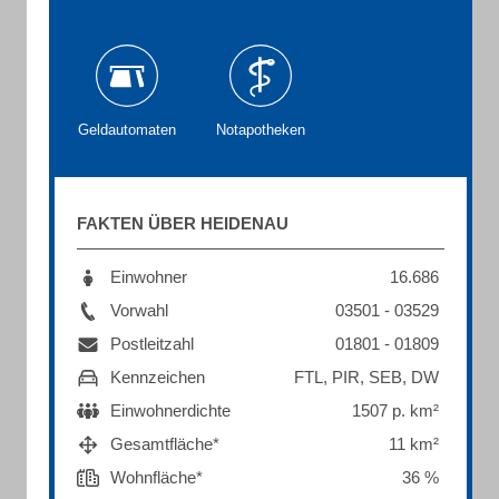
Geldautomaten
Notapotheken
FAKTEN ÜBER HEIDENAU
Einwohner
16.686
Vorwahl
03501 - 03529
Postleitzahl
01801 - 01809
Kennzeichen
FTL, PIR, SEB, DW
Einwohnerdichte
1507 p. km²
Gesamtfläche*
11 km²
Wohnfläche*
36 %