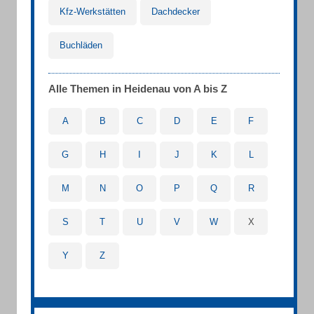
Kfz-Werkstätten
Dachdecker
Buchläden
Alle Themen in Heidenau von A bis Z
A
B
C
D
E
F
G
H
I
J
K
L
M
N
O
P
Q
R
S
T
U
V
W
X
Y
Z