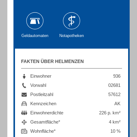
Geldautomaten
Notapotheken
FAKTEN ÜBER HELMENZEN
Einwohner
936
Vorwahl
02681
Postleitzahl
57612
Kennzeichen
AK
Einwohnerdichte
226 p. km²
Gesamtfläche*
4 km²
Wohnfläche*
10 %