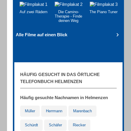
Auf zwei Rädern
Die Camino-
The Piano Tuner
Therapie - Finde
deinen Weg
Alle Filme auf einen Blick
HÄUFIG GESUCHT IN DAS ÖRTLICHE
TELEFONBUCH HELMENZEN
Häufig gesuchte Nachnamen in Helmenzen
Müller
Herrmann
Marenbach
Schürdt
Schäfer
Riecker