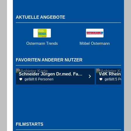
AKTUELLE ANGEBOTE
Ostermann Trends
Möbel Ostermann
FAVORITEN ANDERER NUTZER
Schneider Jürgen Dr.med. Facharzt für Innere Medizin-Kardiologie
gefällt 6 Personen
gefällt 5 Person
FILMSTARTS