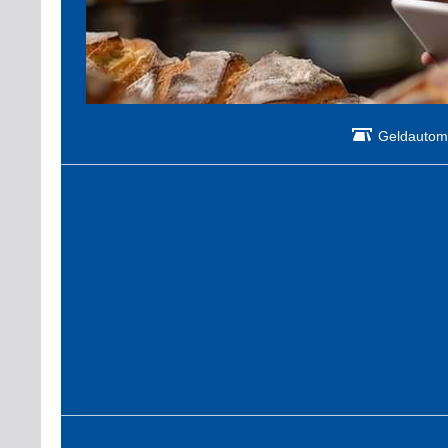
Geldautom