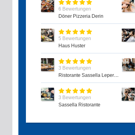
6 Bewertungen
Döner Pizzeria Derin
5 Bewertungen
Haus Huster
3 Bewertungen
Ristorante Sassella Lepere Pasquale
3 Bewertungen
Sassella Ristorante