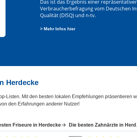
Das ist das Ergebnis einer repräsentative
Verbraucherbefragung vom Deutschen Insti
Qualität (DISQ) und n-tv.
> Mehr Infos hier
in Herdecke
Top-Listen. Mit den besten lokalen Empfehlungen präsentieren wi
 von den Erfahrungen anderer Nutzer!
esten Friseure in Herdecke
Die be