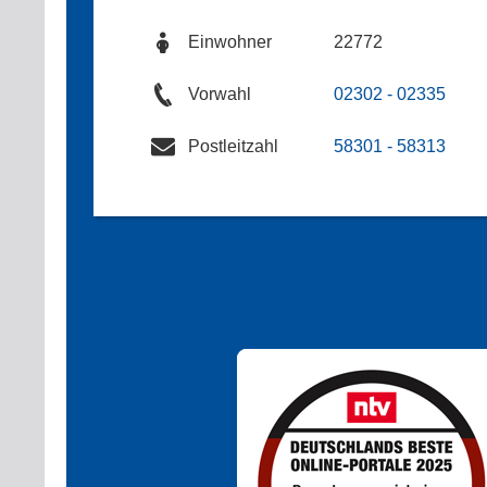
Einwohner
22772
Vorwahl
02302 - 02335
Postleitzahl
58301 - 58313