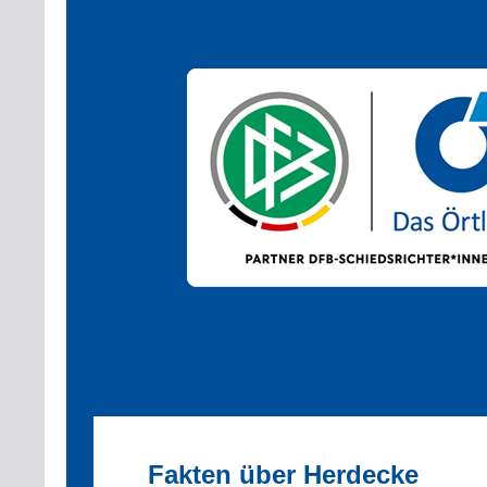
Fakten über Herdecke