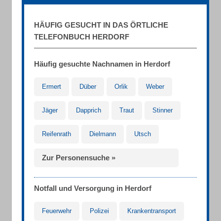
HÄUFIG GESUCHT IN DAS ÖRTLICHE
TELEFONBUCH HERDORF
Häufig gesuchte Nachnamen in Herdorf
Ermert
Düber
Orlik
Weber
Jäger
Dapprich
Traut
Stinner
Reifenrath
Dielmann
Utsch
Zur Personensuche »
Notfall und Versorgung in Herdorf
Feuerwehr
Polizei
Krankentransport