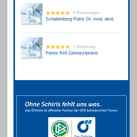
6 Bewertungen
Schattenberg Patric Dr. med. dent.
1 Bewertung
Panov Kiril Zahnarztpraxis