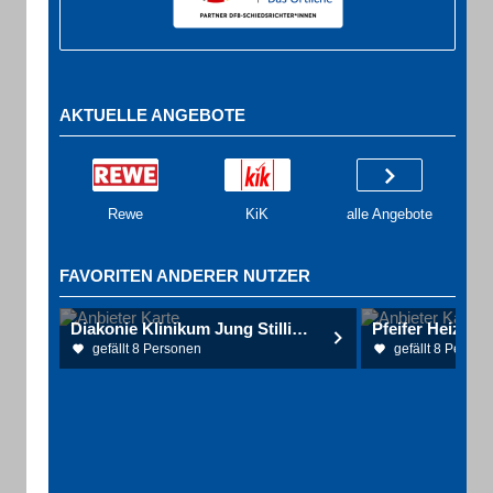
AKTUELLE ANGEBOTE
Rewe
KiK
alle Angebote
FAVORITEN ANDERER NUTZER
Diakonie Klinikum Jung Stilling Akademisches Lehrkrankenhaus
gefällt 8 Personen
gefällt 8 Person