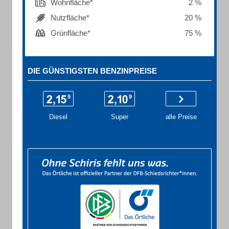
Wohnfläche*
2 %
Nutzfläche*
20 %
Grünfläche*
75 %
DIE GÜNSTIGSTEN BENZINPREISE
Diesel
Super
alle Preise