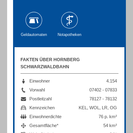
Geldautomaten
Notapotheken
FAKTEN ÜBER HORNBERG
SCHWARZWALDBAHN
Einwohner
4.154
Vorwahl
07402 - 07833
Postleitzahl
78127 - 78132
Kennzeichen
KEL, WOL, LR, OG
Einwohnerdichte
76 p. km²
Gesamtfläche*
54 km²