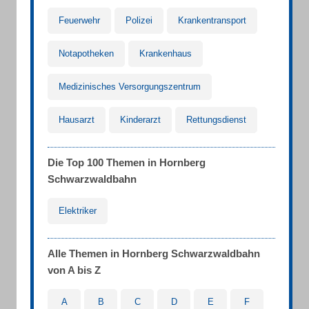
Feuerwehr
Polizei
Krankentransport
Notapotheken
Krankenhaus
Medizinisches Versorgungszentrum
Hausarzt
Kinderarzt
Rettungsdienst
Die Top 100 Themen in Hornberg
Schwarzwaldbahn
Elektriker
Alle Themen in Hornberg Schwarzwaldbahn
von A bis Z
A
B
C
D
E
F