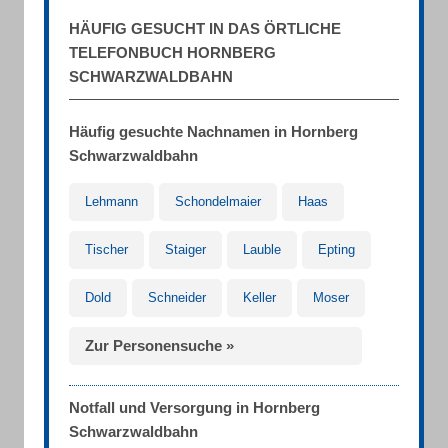
HÄUFIG GESUCHT IN DAS ÖRTLICHE
TELEFONBUCH HORNBERG
SCHWARZWALDBAHN
Häufig gesuchte Nachnamen in Hornberg
Schwarzwaldbahn
Lehmann
Schondelmaier
Haas
Tischer
Staiger
Lauble
Epting
Dold
Schneider
Keller
Moser
Zur Personensuche »
Notfall und Versorgung in Hornberg
Schwarzwaldbahn