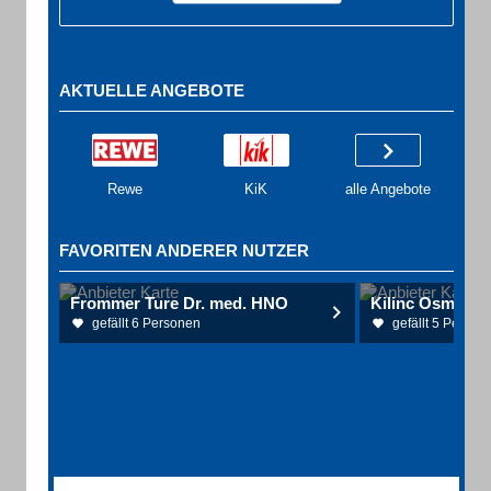
AKTUELLE ANGEBOTE
Rewe
KiK
alle Angebote
FAVORITEN ANDERER NUTZER
Frommer Ture Dr. med. HNO
gefällt 6 Personen
gefällt 5 Person