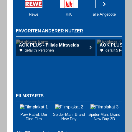
Rewe
KiK
alle Angebote
FAVORITEN ANDERER NUTZER
AOK PLUS - Filiale Mittweida
AOK PLUS - Fili
gefällt 9 Personen
gefällt 5 Person
FILMSTARTS
Paw Patrol: Der
Spider-Man: Brand
Spider-Man: Brand
Dino Film
New Day
New Day 3D