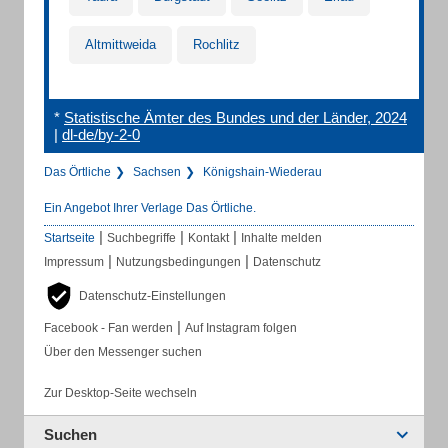
Altmittweida
Rochlitz
*
Statistische Ämter des Bundes und der Länder, 2024
|
dl-de/by-2-0
Das Örtliche
Sachsen
Königshain-Wiederau
Ein Angebot Ihrer Verlage Das Örtliche.
|
|
|
Startseite
Suchbegriffe
Kontakt
Inhalte melden
|
|
Impressum
Nutzungsbedingungen
Datenschutz
Datenschutz-Einstellungen
|
Facebook - Fan werden
Auf Instagram folgen
Über den Messenger suchen
Zur Desktop-Seite wechseln
Suchen