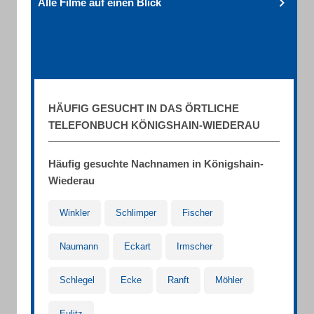
Alle Filme auf einen Blick
HÄUFIG GESUCHT IN DAS ÖRTLICHE
TELEFONBUCH KÖNIGSHAIN-WIEDERAU
Häufig gesuchte Nachnamen in Königshain-
Wiederau
Winkler
Schlimper
Fischer
Naumann
Eckart
Irmscher
Schlegel
Ecke
Ranft
Möhler
Eulitz