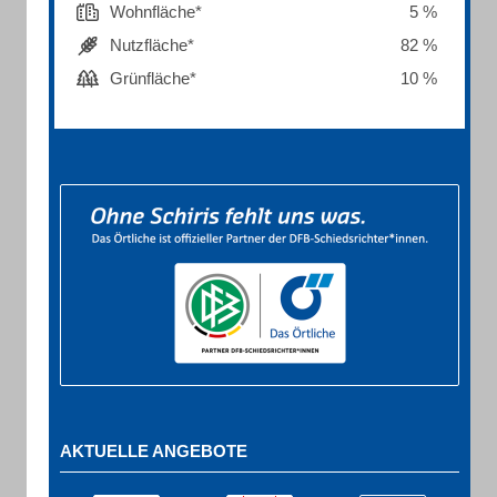
Wohnfläche*
5 %
Nutzfläche*
82 %
Grünfläche*
10 %
AKTUELLE ANGEBOTE