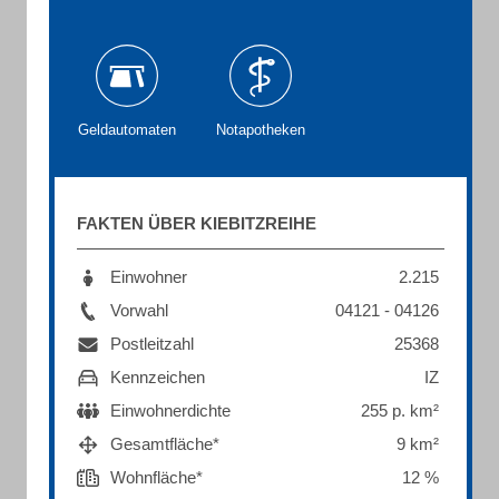
Geldautomaten
Notapotheken
FAKTEN ÜBER KIEBITZREIHE
Einwohner
2.215
Vorwahl
04121 - 04126
Postleitzahl
25368
Kennzeichen
IZ
Einwohnerdichte
255 p. km²
Gesamtfläche*
9 km²
Wohnfläche*
12 %