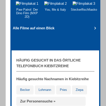
Paw Patrol: Der
You, Me & Italy
Steckerlfischfiasko
Dino Film (MXP
2D)
Alle Filme auf einen Blick
HÄUFIG GESUCHT IN DAS ÖRTLICHE
TELEFONBUCH KIEBITZREIHE
Häufig gesuchte Nachnamen in Kiebitzreihe
Becker
Lohmann
Pries
Ziepa
Zur Personensuche »