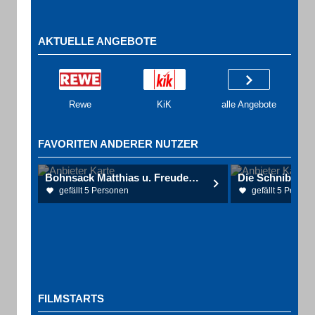
AKTUELLE ANGEBOTE
Rewe
KiK
alle Angebote
FAVORITEN ANDERER NUTZER
Bohnsack Matthias u. Freudenthal Jens Dres. Kardiologen
gefällt 5 Personen
gefällt 5 Person
FILMSTARTS