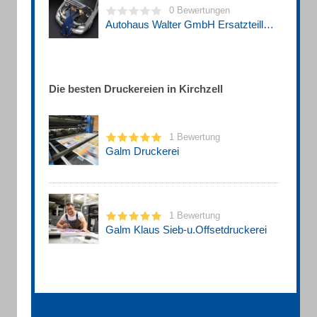
0 Bewertungen
Autohaus Walter GmbH Ersatzteillager
Die besten Druckereien in Kirchzell
1 Bewertung
Galm Druckerei
1 Bewertung
Galm Klaus Sieb-u.Offsetdruckerei