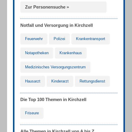
Zur Personensuche »
Notfall und Versorgung in Kirchzell
Feuerwehr
Polizei
Krankentransport
Notapotheken
Krankenhaus
Medizinisches Versorgungszentrum
Hausarzt
Kinderarzt
Rettungsdienst
Die Top 100 Themen in Kirchzell
Friseure
Alle Themen in Kirchzell von A bis Z