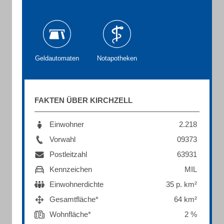
Geldautomaten
Notapotheken
FAKTEN ÜBER KIRCHZELL
Einwohner
2.218
Vorwahl
09373
Postleitzahl
63931
Kennzeichen
MIL
Einwohnerdichte
35 p. km²
Gesamtfläche*
64 km²
Wohnfläche*
2 %