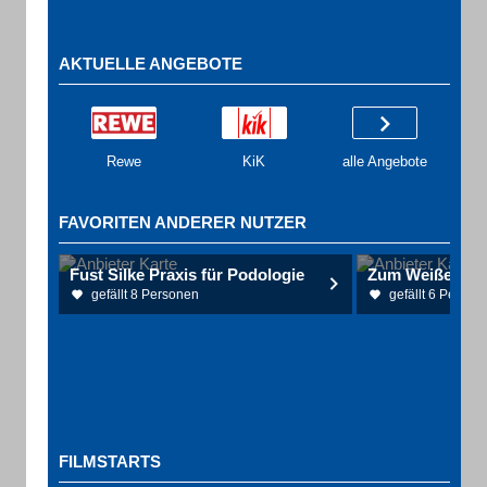
AKTUELLE ANGEBOTE
Rewe
KiK
alle Angebote
FAVORITEN ANDERER NUTZER
Fust Silke Praxis für Podologie
Zum Weißen Ro
gefällt 8 Personen
gefällt 6 Person
FILMSTARTS