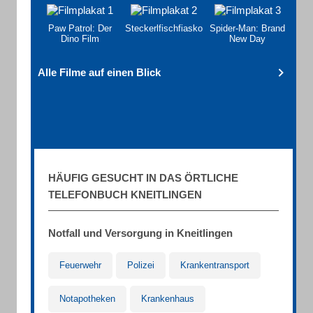
Paw Patrol: Der
Steckerlfischfiasko
Spider-Man: Brand
Dino Film
New Day
Alle Filme auf einen Blick
HÄUFIG GESUCHT IN DAS ÖRTLICHE
TELEFONBUCH KNEITLINGEN
Notfall und Versorgung in Kneitlingen
Feuerwehr
Polizei
Krankentransport
Notapotheken
Krankenhaus