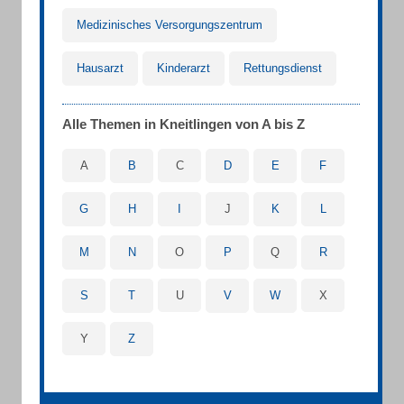
Medizinisches Versorgungszentrum
Hausarzt
Kinderarzt
Rettungsdienst
Alle Themen in Kneitlingen von A bis Z
A
B
C
D
E
F
G
H
I
J
K
L
M
N
O
P
Q
R
S
T
U
V
W
X
Y
Z