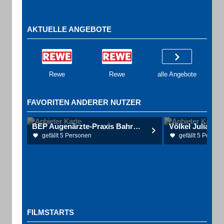
AKTUELLE ANGEBOTE
Rewe
Rewe
alle Angebote
FAVORITEN ANDERER NUTZER
BEP Augenärzte-Praxis Bahrenburg (in Geesthacht)
gefällt 5 Personen
gefällt 5 Person
FILMSTARTS