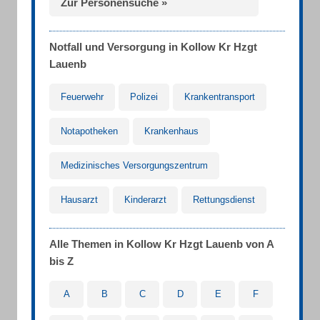
Zur Personensuche »
Notfall und Versorgung in Kollow Kr Hzgt
Lauenb
Feuerwehr
Polizei
Krankentransport
Notapotheken
Krankenhaus
Medizinisches Versorgungszentrum
Hausarzt
Kinderarzt
Rettungsdienst
Alle Themen in Kollow Kr Hzgt Lauenb von A
bis Z
A
B
C
D
E
F