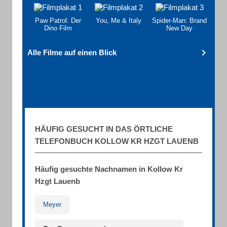
Paw Patrol: Der
You, Me & Italy
Spider-Man: Brand
Dino Film
New Day
Alle Filme auf einen Blick
HÄUFIG GESUCHT IN DAS ÖRTLICHE
TELEFONBUCH KOLLOW KR HZGT LAUENB
Häufig gesuchte Nachnamen in Kollow Kr
Hzgt Lauenb
Meyer