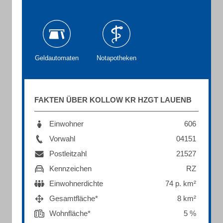
Geldautomaten
Notapotheken
FAKTEN ÜBER KOLLOW KR HZGT LAUENB
Einwohner
606
Vorwahl
04151
Postleitzahl
21527
Kennzeichen
RZ
Einwohnerdichte
74 p. km²
Gesamtfläche*
8 km²
Wohnfläche*
5 %