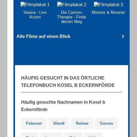
Vaiana - Live
Die Camino-
Minions & Monster
Action
Therapie - Finde
deinen Weg
Alle Filme auf einen Blick
HÄUFIG GESUCHT IN DAS ÖRTLICHE
TELEFONBUCH KOSEL B ECKERNFÖRDE
Häufig gesuchte Nachnamen in Kosel b
Eckernförde
Petersen
Wendt
Reimer
Sievers