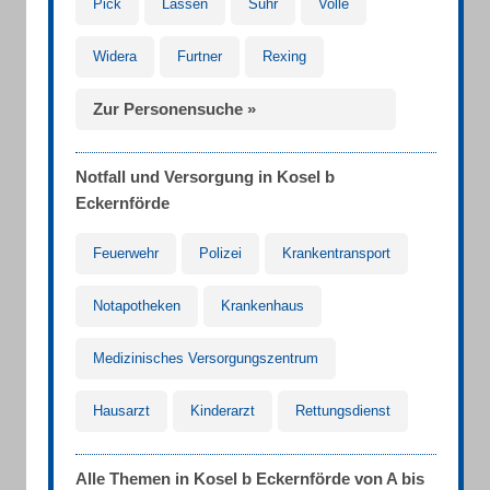
Pick
Lassen
Suhr
Volle
Widera
Furtner
Rexing
Zur Personensuche »
Notfall und Versorgung in Kosel b
Eckernförde
Feuerwehr
Polizei
Krankentransport
Notapotheken
Krankenhaus
Medizinisches Versorgungszentrum
Hausarzt
Kinderarzt
Rettungsdienst
Alle Themen in Kosel b Eckernförde von A bis