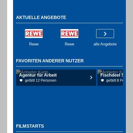
AKTUELLE ANGEBOTE
Rewe
Rewe
alle Angebote
FAVORITEN ANDERER NUTZER
Agentur für Arbeit
Fischdeel Sch
gefällt 12 Personen
gefällt 8 Person
FILMSTARTS