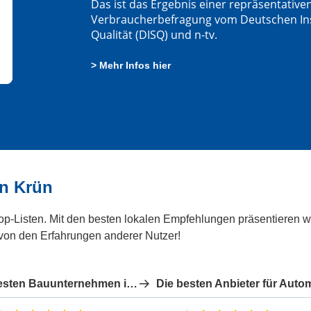
Das ist das Ergebnis einer repräsentative
Verbraucherbefragung vom Deutschen Insti
Qualität (DISQ) und n-tv.
> Mehr Infos hier
in Krün
Top-Listen. Mit den besten lokalen Empfehlungen präsentieren wi
 von den Erfahrungen anderer Nutzer!
Die besten Bauunternehmen in Krün