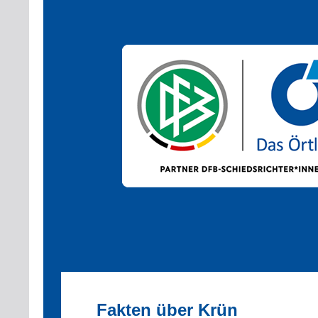
Fakten über Krün