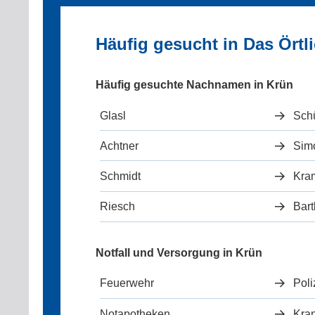
Häufig gesucht in Das Örtl
Häufig gesuchte Nachnamen in Krün
Glasl
Sch
Achtner
Sim
Schmidt
Kra
Riesch
Bart
Notfall und Versorgung in Krün
Feuerwehr
Poli
Notapotheken
Kra