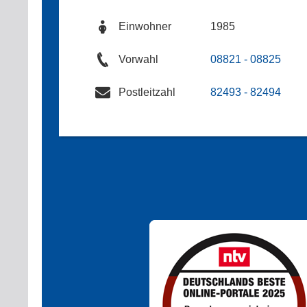
Einwohner
1985
Vorwahl
08821 - 08825
Postleitzahl
82493 - 82494