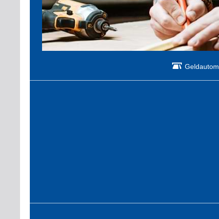
Geldautom