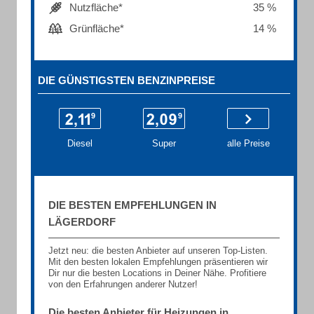
Nutzfläche*
35 %
Grünfläche*
14 %
DIE GÜNSTIGSTEN BENZINPREISE
Diesel
Super
alle Preise
DIE BESTEN EMPFEHLUNGEN IN
LÄGERDORF
Jetzt neu: die besten Anbieter auf unseren Top-Listen.
Mit den besten lokalen Empfehlungen präsentieren wir
Dir nur die besten Locations in Deiner Nähe. Profitiere
von den Erfahrungen anderer Nutzer!
Die besten Anbieter für Heizungen in