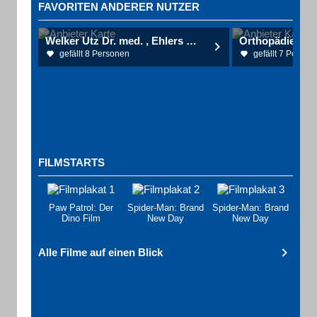
FAVORITEN ANDERER NUTZER
Welker Utz Dr. med. , Ehlers Jens Urologische Gemeinschaftspraxis
gefällt 8 Personen
gefällt 7 Person
FILMSTARTS
Paw Patrol: Der
Spider-Man: Brand
Spider-Man: Brand
Dino Film
New Day
New Day
Alle Filme auf einen Blick