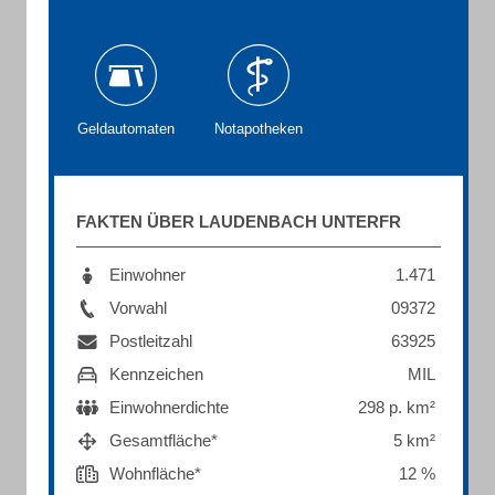
Geldautomaten
Notapotheken
FAKTEN ÜBER LAUDENBACH UNTERFR
Einwohner
1.471
Vorwahl
09372
Postleitzahl
63925
Kennzeichen
MIL
Einwohnerdichte
298 p. km²
Gesamtfläche*
5 km²
Wohnfläche*
12 %