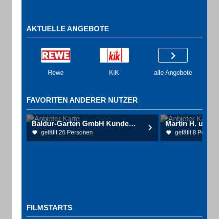
AKTUELLE ANGEBOTE
Rewe
KiK
alle Angebote
FAVORITEN ANDERER NUTZER
Baldur-Garten GmbH Kundenservice
Martin H. u. Co
gefällt 26 Personen
gefällt 8 Person
FILMSTARTS