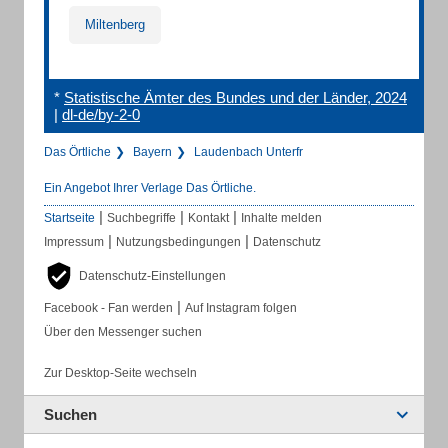
Miltenberg
*
Statistische Ämter des Bundes und der Länder, 2024
|
dl-de/by-2-0
Das Örtliche
Bayern
Laudenbach Unterfr
Ein Angebot Ihrer Verlage Das Örtliche.
|
|
|
Startseite
Suchbegriffe
Kontakt
Inhalte melden
|
|
Impressum
Nutzungsbedingungen
Datenschutz
Datenschutz-Einstellungen
|
Facebook - Fan werden
Auf Instagram folgen
Über den Messenger suchen
Zur Desktop-Seite wechseln
Suchen