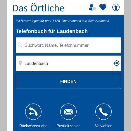
Mit Bewertungen für über 1 Mio. Unternehmen aus allen Branchen
Telefonbuch für Laudenbach
FINDEN
Rückwärtssuche
Postleitzahlen
Vorwahlen