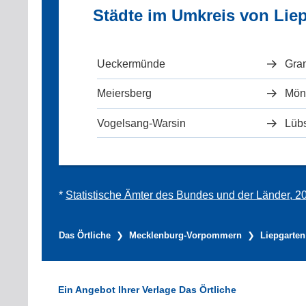
Städte im Umkreis von Lie
Ueckermünde
Gra
Meiersberg
Mön
Vogelsang-Warsin
Lüb
*
Statistische Ämter des Bundes und der Länder, 2
Das Örtliche
Mecklenburg-Vorpommern
Liepgarten
Ein Angebot Ihrer Verlage Das Örtliche