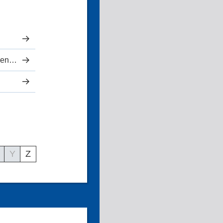
Medizinisches Versorgungszentrum
Y
Z