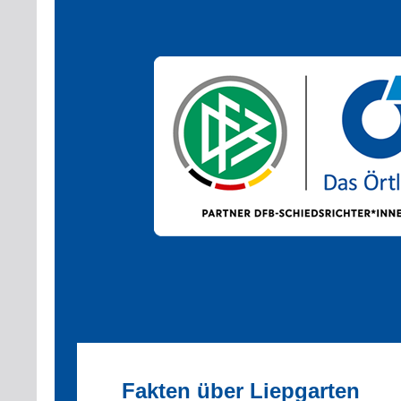
Fakten über Liepgarten