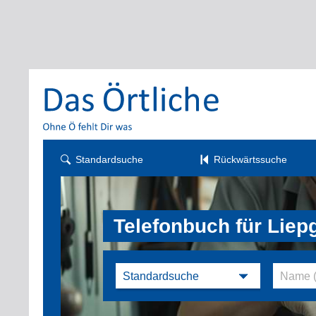
Standardsuche
Rückwärtssuche
Telefonbuch für Liep