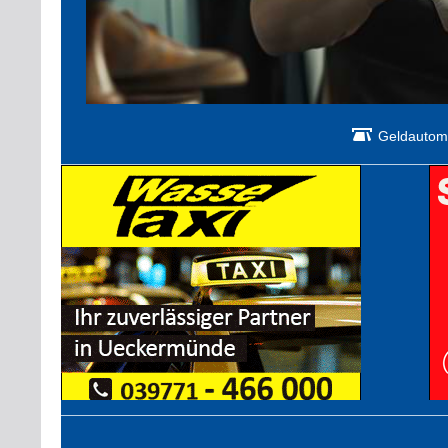
Geldautom