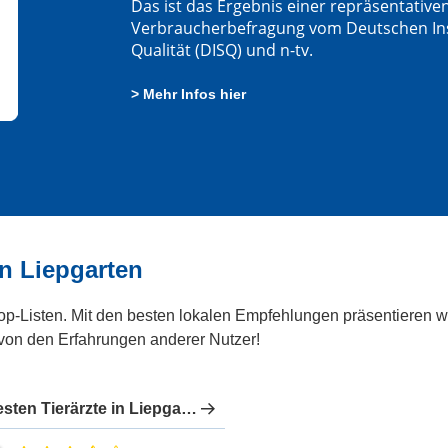
Das ist das Ergebnis einer repräsentative
Verbraucherbefragung vom Deutschen Insti
Qualität (DISQ) und n-tv.
> Mehr Infos hier
n Liepgarten
Top-Listen. Mit den besten lokalen Empfehlungen präsentieren wi
 von den Erfahrungen anderer Nutzer!
Die besten Tierärzte in Liepgarten