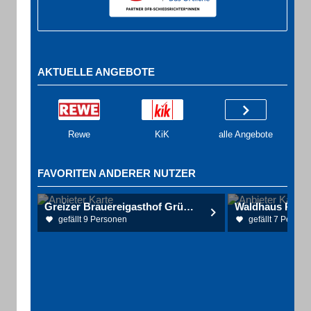
AKTUELLE ANGEBOTE
Rewe
KiK
alle Angebote
FAVORITEN ANDERER NUTZER
Greizer Brauereigasthof Grüne Linde Gastronomie
Waldhaus Reißi
gefällt 9 Personen
gefällt 7 Person