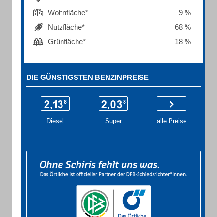
Wohnfläche*
9 %
Nutzfläche*
68 %
Grünfläche*
18 %
DIE GÜNSTIGSTEN BENZINPREISE
Diesel
Super
alle Preise