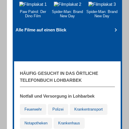
Paw Patrol: Der
Spider-Man: Brand
Spider-Man: Brand
Dino Film
New Day
New Day
Alle Filme auf einen Blick
HÄUFIG GESUCHT IN DAS ÖRTLICHE
TELEFONBUCH LOHBARBEK
Notfall und Versorgung in Lohbarbek
Feuerwehr
Polizei
Krankentransport
Notapotheken
Krankenhaus