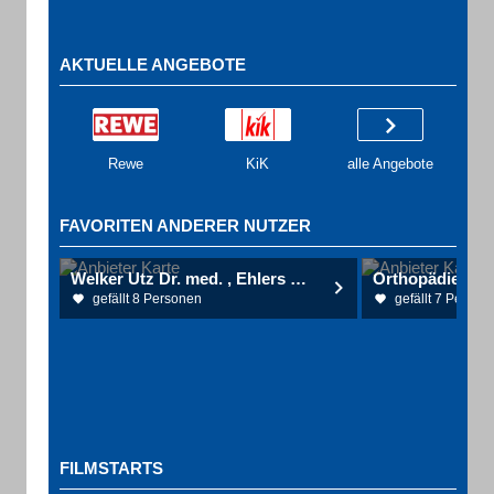
AKTUELLE ANGEBOTE
Rewe
KiK
alle Angebote
FAVORITEN ANDERER NUTZER
Welker Utz Dr. med. , Ehlers Jens Urologische Gemeinschaftspraxis
gefällt 8 Personen
gefällt 7 Person
FILMSTARTS