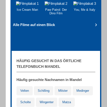
Ice Cream Man
Paw Patrol: Der
You, Me & Italy
Dino Film
Alle Filme auf einen Blick
HÄUFIG GESUCHT IN DAS ÖRTLICHE
TELEFONBUCH MANDEL
Häufig gesuchte Nachnamen in Mandel
Velten
Schilling
Milster
Medinger
Scholte
Wingenter
Matza