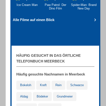
Ice Cream Man
Paw Patrol: Der
Spider-Man: Brand
Dino Film
New Day
Alle Filme auf einen Blick
HÄUFIG GESUCHT IN DAS ÖRTLICHE
TELEFONBUCH MEERBECK
Häufig gesuchte Nachnamen in Meerbeck
Bokeloh
Kreft
Rein
Schwarze
Aldag
Bödeker
Grundmeier