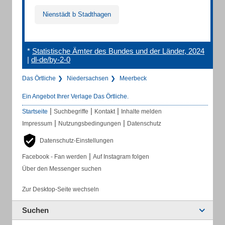
Nienstädt b Stadthagen
*
Statistische Ämter des Bundes und der Länder, 2024
|
dl-de/by-2-0
Das Örtliche
Niedersachsen
Meerbeck
Ein Angebot Ihrer Verlage Das Örtliche.
|
|
|
Startseite
Suchbegriffe
Kontakt
Inhalte melden
|
|
Impressum
Nutzungsbedingungen
Datenschutz
Datenschutz-Einstellungen
|
Facebook - Fan werden
Auf Instagram folgen
Über den Messenger suchen
Zur Desktop-Seite wechseln
Suchen