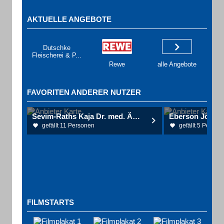
AKTUELLE ANGEBOTE
Dutschke
Fleischerei & P...
Rewe
alle Angebote
FAVORITEN ANDERER NUTZER
Sevim-Raths Kaja Dr. med. Ärztin für Physikalische und Rehabilitative Medizin
gefällt 11 Personen
gefällt 5 Person
FILMSTARTS