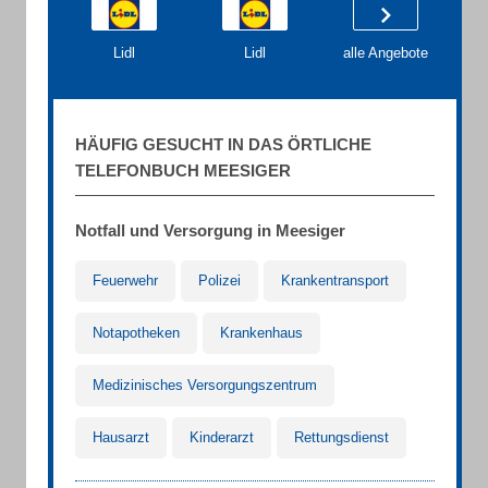
Lidl
Lidl
alle Angebote
HÄUFIG GESUCHT IN DAS ÖRTLICHE
TELEFONBUCH MEESIGER
Notfall und Versorgung in Meesiger
Feuerwehr
Polizei
Krankentransport
Notapotheken
Krankenhaus
Medizinisches Versorgungszentrum
Hausarzt
Kinderarzt
Rettungsdienst