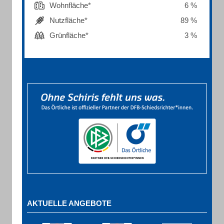
Wohnfläche*
6 %
Nutzfläche*
89 %
Grünfläche*
3 %
AKTUELLE ANGEBOTE