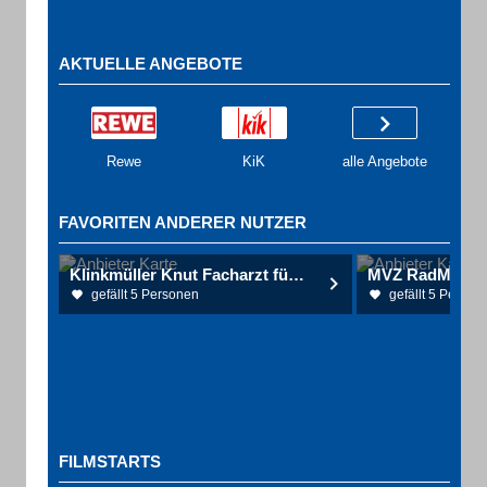
AKTUELLE ANGEBOTE
Rewe
KiK
alle Angebote
FAVORITEN ANDERER NUTZER
Klinkmüller Knut Facharzt für Urologie
gefällt 5 Personen
gefällt 5 Person
FILMSTARTS