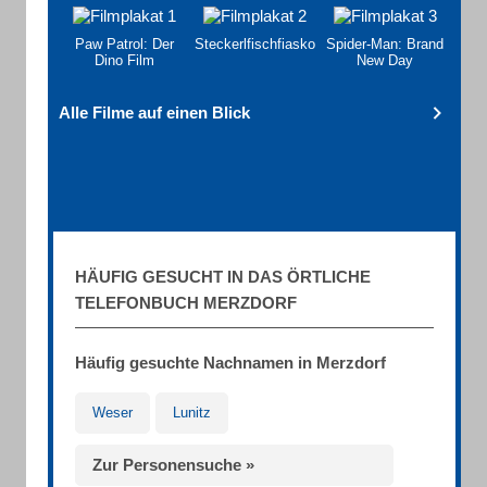
Paw Patrol: Der
Steckerlfischfiasko
Spider-Man: Brand
Dino Film
New Day
Alle Filme auf einen Blick
HÄUFIG GESUCHT IN DAS ÖRTLICHE
TELEFONBUCH MERZDORF
Häufig gesuchte Nachnamen in Merzdorf
Weser
Lunitz
Zur Personensuche »