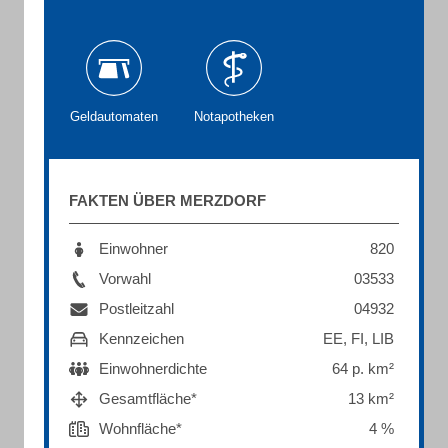
Geldautomaten
Notapotheken
FAKTEN ÜBER MERZDORF
Einwohner
820
Vorwahl
03533
Postleitzahl
04932
Kennzeichen
EE, FI, LIB
Einwohnerdichte
64 p. km²
Gesamtfläche*
13 km²
Wohnfläche*
4 %