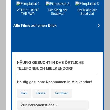
ATEEZ: LIGHT
Der Klang der
Der Klang der
THE WAY
Stradivari
Stradivari
Alle Filme auf einen Blick
HÄUFIG GESUCHT IN DAS ÖRTLICHE
TELEFONBUCH MIELKENDORF
Häufig gesuchte Nachnamen in Mielkendorf
Dahl
Hesse
Jacobsen
Zur Personensuche »