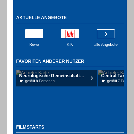
AKTUELLE ANGEBOTE
Rewe
KiK
alle Angebote
FAVORITEN ANDERER NUTZER
Neurologische Gemeinschaftspraxis Raethjen, Wasner, Schmalbach Fachärzte für Neurologie
Central Taxi Kie
gefällt 8 Personen
gefällt 7 Person
FILMSTARTS