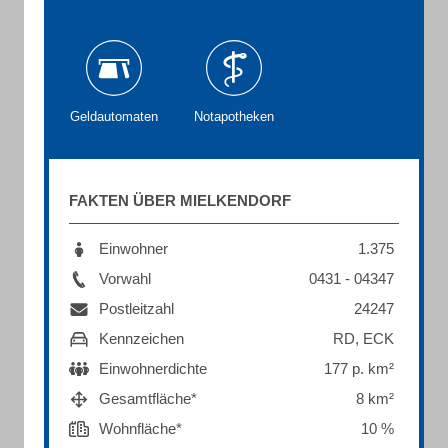
Geldautomaten
Notapotheken
FAKTEN ÜBER MIELKENDORF
Einwohner
1.375
Vorwahl
0431 - 04347
Postleitzahl
24247
Kennzeichen
RD, ECK
Einwohnerdichte
177 p. km²
Gesamtfläche*
8 km²
Wohnfläche*
10 %