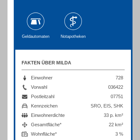
Geldautomaten
Notapotheken
FAKTEN ÜBER MILDA
Einwohner
728
Vorwahl
036422
Postleitzahl
07751
Kennzeichen
SRO, EIS, SHK
Einwohnerdichte
33 p. km²
Gesamtfläche*
22 km²
Wohnfläche*
3 %