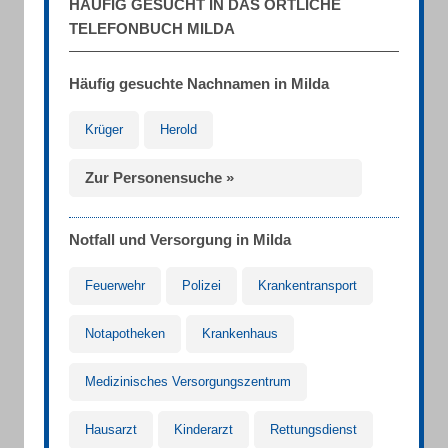
HÄUFIG GESUCHT IN DAS ÖRTLICHE
TELEFONBUCH MILDA
Häufig gesuchte Nachnamen in Milda
Krüger
Herold
Zur Personensuche »
Notfall und Versorgung in Milda
Feuerwehr
Polizei
Krankentransport
Notapotheken
Krankenhaus
Medizinisches Versorgungszentrum
Hausarzt
Kinderarzt
Rettungsdienst