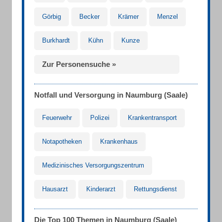
Görbig
Becker
Krämer
Menzel
Burkhardt
Kühn
Kunze
Zur Personensuche »
Notfall und Versorgung in Naumburg (Saale)
Feuerwehr
Polizei
Krankentransport
Notapotheken
Krankenhaus
Medizinisches Versorgungszentrum
Hausarzt
Kinderarzt
Rettungsdienst
Die Top 100 Themen in Naumburg (Saale)