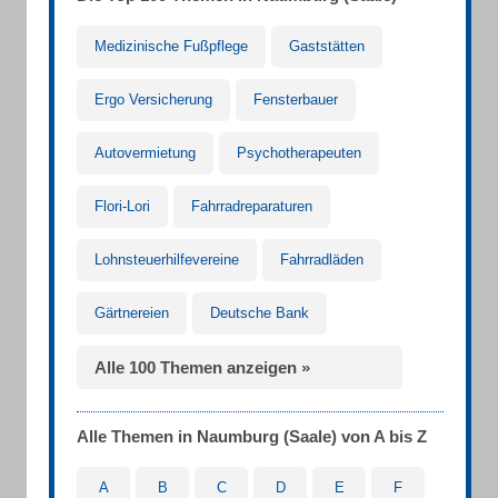
Medizinische Fußpflege
Gaststätten
Ergo Versicherung
Fensterbauer
Autovermietung
Psychotherapeuten
Flori-Lori
Fahrradreparaturen
Lohnsteuerhilfevereine
Fahrradläden
Gärtnereien
Deutsche Bank
Alle 100 Themen anzeigen »
Alle Themen in Naumburg (Saale) von A bis Z
A
B
C
D
E
F