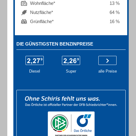
Wohnfläche*
13 %
Nutzfläche*
64 %
Grünfläche*
16 %
DIE GÜNSTIGSTEN BENZINPREISE
Diesel
Super
alle Preise