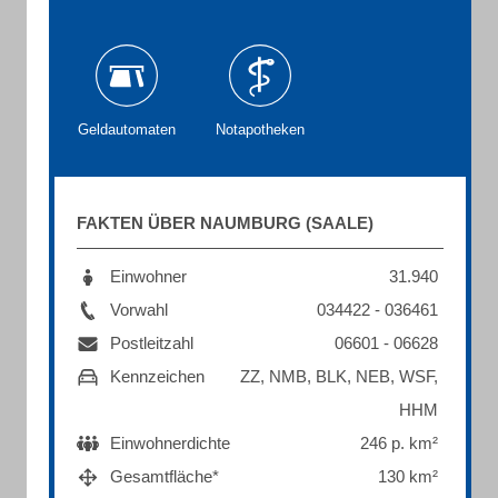
Geldautomaten
Notapotheken
FAKTEN ÜBER NAUMBURG (SAALE)
Einwohner
31.940
Vorwahl
034422 - 036461
Postleitzahl
06601 - 06628
Kennzeichen
ZZ, NMB, BLK, NEB, WSF,
HHM
Einwohnerdichte
246 p. km²
Gesamtfläche*
130 km²