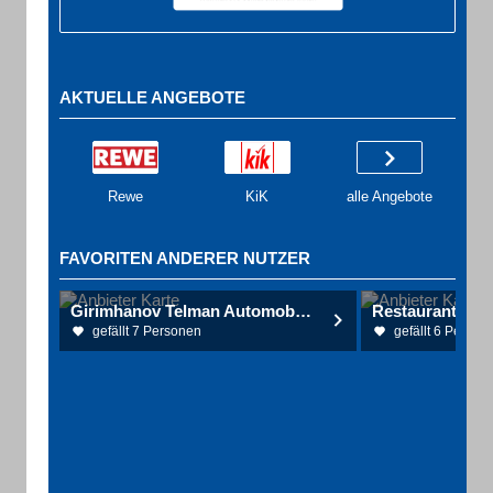
AKTUELLE ANGEBOTE
Rewe
KiK
alle Angebote
FAVORITEN ANDERER NUTZER
Girimhanov Telman Automobilkaufmann
gefällt 7 Personen
gefällt 6 Person