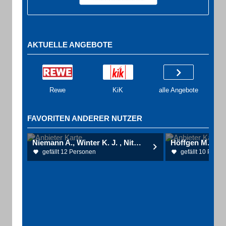
AKTUELLE ANGEBOTE
Rewe
KiK
alle Angebote
FAVORITEN ANDERER NUTZER
Niemann A., Winter K. J. , Nitsche G., Uhlmann H. Dres. med., u. Große T. Fachärzte für Urologie, Gemeinschaftspraxis
gefällt 12 Personen
gefällt 10 Perso