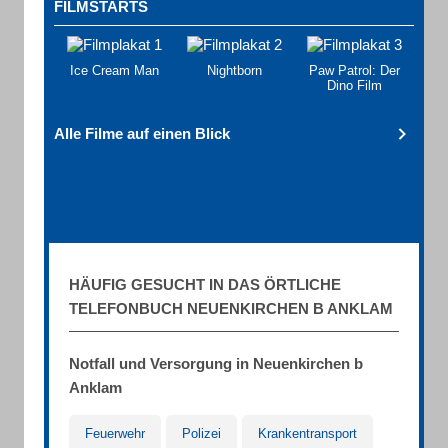
FILMSTARTS
Ice Cream Man
Nightborn
Paw Patrol: Der
Dino Film
Alle Filme auf einen Blick
HÄUFIG GESUCHT IN DAS ÖRTLICHE
TELEFONBUCH NEUENKIRCHEN B ANKLAM
Notfall und Versorgung in Neuenkirchen b
Anklam
Feuerwehr
Polizei
Krankentransport