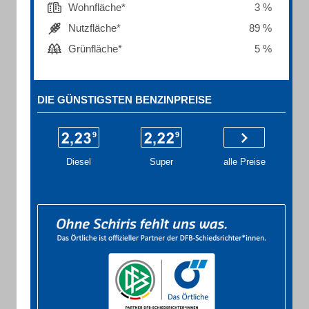
Wohnfläche*
3 %
Nutzfläche*
89 %
Grünfläche*
5 %
DIE GÜNSTIGSTEN BENZINPREISE
Diesel
Super
alle Preise