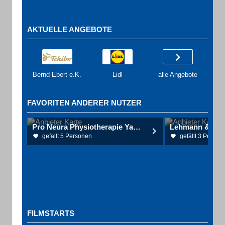
AKTUELLE ANGEBOTE
Bernd Ebert e.K.
Lidl
alle Angebote
FAVORITEN ANDERER NUTZER
Pro Neura Physiotherapie Yannik Gruhl
gefällt 5 Personen
gefällt 3 Person
FILMSTARTS