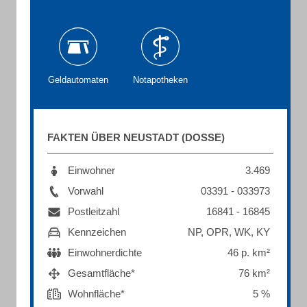
Geldautomaten
Notapotheken
FAKTEN ÜBER NEUSTADT (DOSSE)
Einwohner
3.469
Vorwahl
03391 - 033973
Postleitzahl
16841 - 16845
Kennzeichen
NP, OPR, WK, KY
Einwohnerdichte
46 p. km²
Gesamtfläche*
76 km²
Wohnfläche*
5 %