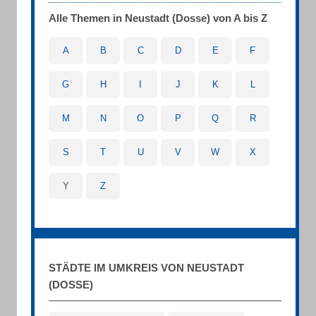
Alle Themen in Neustadt (Dosse) von A bis Z
A
B
C
D
E
F
G
H
I
J
K
L
M
N
O
P
Q
R
S
T
U
V
W
X
Y
Z
STÄDTE IM UMKREIS VON NEUSTADT
(DOSSE)