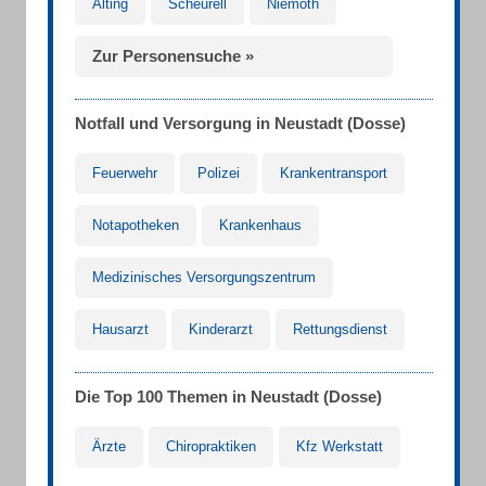
Alting
Scheurell
Niemoth
Zur Personensuche »
Notfall und Versorgung in Neustadt (Dosse)
Feuerwehr
Polizei
Krankentransport
Notapotheken
Krankenhaus
Medizinisches Versorgungszentrum
Hausarzt
Kinderarzt
Rettungsdienst
Die Top 100 Themen in Neustadt (Dosse)
Ärzte
Chiropraktiken
Kfz Werkstatt